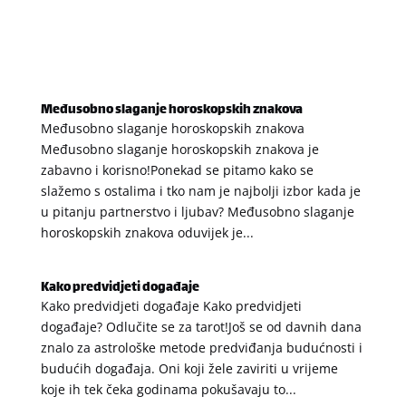
Međusobno slaganje horoskopskih znakova
Međusobno slaganje horoskopskih znakova
Međusobno slaganje horoskopskih znakova je
zabavno i korisno!Ponekad se pitamo kako se
slažemo s ostalima i tko nam je najbolji izbor kada je
u pitanju partnerstvo i ljubav? Međusobno slaganje
horoskopskih znakova oduvijek je...
Kako predvidjeti događaje
Kako predvidjeti događaje Kako predvidjeti
događaje? Odlučite se za tarot!Još se od davnih dana
znalo za astrološke metode predviđanja budućnosti i
budućih događaja. Oni koji žele zaviriti u vrijeme
koje ih tek čeka godinama pokušavaju to...