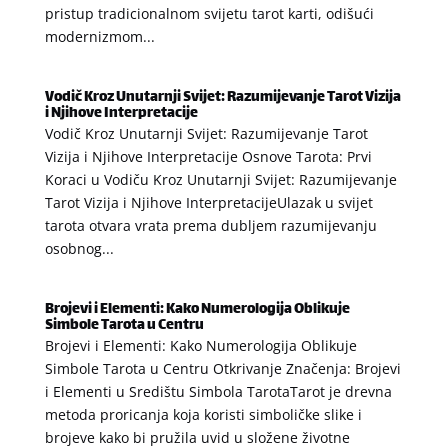
pristup tradicionalnom svijetu tarot karti, odišući
modernizmom...
Vodič Kroz Unutarnji Svijet: Razumijevanje Tarot Vizija
i Njihove Interpretacije
Vodič Kroz Unutarnji Svijet: Razumijevanje Tarot
Vizija i Njihove Interpretacije Osnove Tarota: Prvi
Koraci u Vodiču Kroz Unutarnji Svijet: Razumijevanje
Tarot Vizija i Njihove InterpretacijeUlazak u svijet
tarota otvara vrata prema dubljem razumijevanju
osobnog...
Brojevi i Elementi: Kako Numerologija Oblikuje
Simbole Tarota u Centru
Brojevi i Elementi: Kako Numerologija Oblikuje
Simbole Tarota u Centru Otkrivanje Značenja: Brojevi
i Elementi u Središtu Simbola TarotaTarot je drevna
metoda proricanja koja koristi simboličke slike i
brojeve kako bi pružila uvid u složene životne