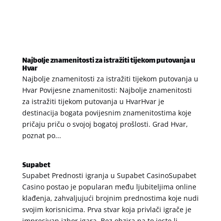
Najbolje znamenitosti za istražiti tijekom putovanja u
Hvar
Najbolje znamenitosti za istražiti tijekom putovanja u
Hvar Povijesne znamenitosti: Najbolje znamenitosti
za istražiti tijekom putovanja u HvarHvar je
destinacija bogata povijesnim znamenitostima koje
pričaju priču o svojoj bogatoj prošlosti. Grad Hvar,
poznat po...
Supabet
Supabet Prednosti igranja u Supabet CasinoSupabet
Casino postao je popularan među ljubiteljima online
klađenja, zahvaljujući brojnim prednostima koje nudi
svojim korisnicima. Prva stvar koja privlači igrače je
impresivan izbor igara. Bez obzira na to jeste li...