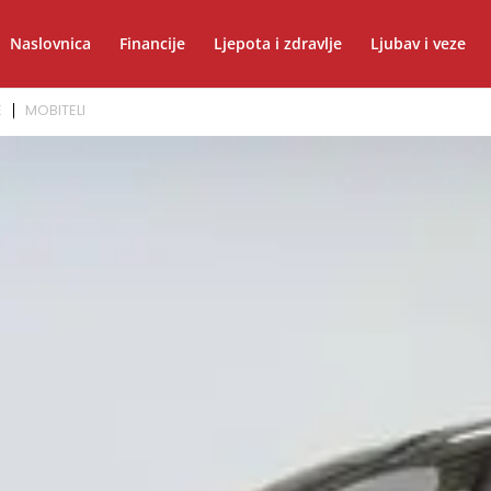
Naslovnica
Financije
Ljepota i zdravlje
Ljubav i veze