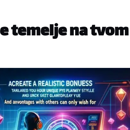
se temelje na tvom