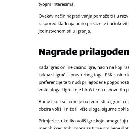
tvojim interesima.
Ovakav način nagrađivanja pomaže ti i u razvoj
raspored klađenja puno preciznije i učinkovit
jedinstvenom stilu igranja.
Nagrade prilagođen
Kada igraš online casino igre, način na koji 
kakav si igrač. Upravo zbog toga, PSK casino k
preferencije te ti nudi prilagođene pogodnosti.
vrste uloga i igre koje biraš te na osnovu tih
Bonusi koji se temelje na tvom stilu igranja o
obzira voliš li niže ili više uloge, sigurne opkl
Primjerice, ukoliko voliš igre koje omogućuju 
manjih kreditnih iznosa za tvoje omiljene slot i