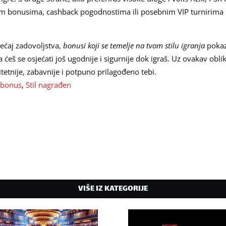
im bonusima, cashback pogodnostima ili posebnim VIP turnirima 
ećaj zadovoljstva,
bonusi koji se temelje na tvom stilu igranja
pokaz
a ćeš se osjećati još ugodnije i sigurnije dok igraš. Uz ovakav obli
itetnije, zabavnije i potpuno prilagođeno tebi.
 bonus
,
Stil nagrađen
VIŠE IZ KATEGORIJE