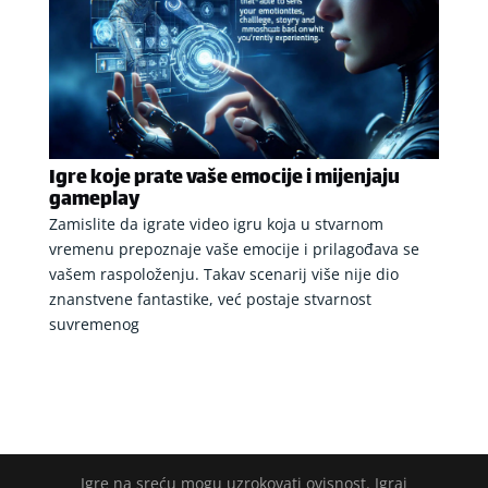
Igre koje prate vaše emocije i mijenjaju
gameplay
Zamislite da igrate video igru koja u stvarnom
vremenu prepoznaje vaše emocije i prilagođava se
vašem raspoloženju. Takav scenarij više nije dio
znanstvene fantastike, već postaje stvarnost
suvremenog
Igre na sreću mogu uzrokovati ovisnost. Igraj