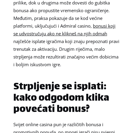
prilike, dok u drugima može dovesti do gubitka
bonusa ako propustite vremensko ograničenje.
Međutim, praksa pokazuje da se kod većine
platformi, uključujući i Admiral casino,
bonusi koji
se udvostručuju ako ne klikneš na njih odmah
najčešće isplate igračima koji znaju prepoznati pravi
trenutak za aktivaciju. Drugim riječima, malo
strpljenja može rezultirati značajno većim dobicima
i boljim iskustvom igre.
Strpljenje se isplati:
kako odgodom klika
povećati bonus?
Svijet online casina pun je različitih bonusa i
promotivnih ponuda, no mnogi igrači nisu svjesni