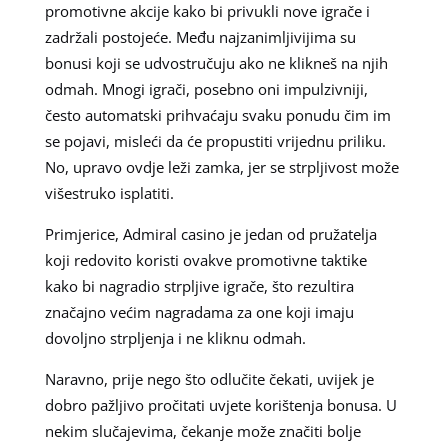
promotivne akcije kako bi privukli nove igrače i
zadržali postojeće. Među najzanimljivijima su
bonusi koji se udvostručuju ako ne klikneš na njih
odmah. Mnogi igrači, posebno oni impulzivniji,
često automatski prihvaćaju svaku ponudu čim im
se pojavi, misleći da će propustiti vrijednu priliku.
No, upravo ovdje leži zamka, jer se strpljivost može
višestruko isplatiti.
Primjerice, Admiral casino je jedan od pružatelja
koji redovito koristi ovakve promotivne taktike
kako bi nagradio strpljive igrače, što rezultira
značajno većim nagradama za one koji imaju
dovoljno strpljenja i ne kliknu odmah.
Naravno, prije nego što odlučite čekati, uvijek je
dobro pažljivo pročitati uvjete korištenja bonusa. U
nekim slučajevima, čekanje može značiti bolje