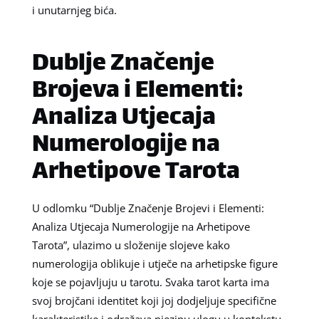
i unutarnjeg bića.
Dublje Značenje
Brojeva i Elementi:
Analiza Utjecaja
Numerologije na
Arhetipove Tarota
U odlomku “Dublje Značenje Brojevi i Elementi:
Analiza Utjecaja Numerologije na Arhetipove
Tarota”, ulazimo u složenije slojeve kako
numerologija oblikuje i utječe na arhetipske figure
koje se pojavljuju u tarotu. Svaka tarot karta ima
svoj brojčani identitet koji joj dodjeljuje specifične
karakteristike i odražava njezinu ulogu u kontekstu