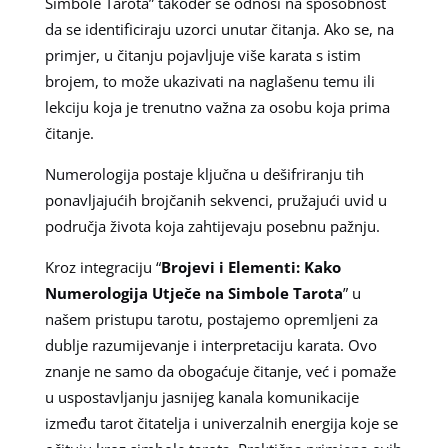
Simbole Tarota” također se odnosi na sposobnost
da se identificiraju uzorci unutar čitanja. Ako se, na
primjer, u čitanju pojavljuje više karata s istim
brojem, to može ukazivati na naglašenu temu ili
lekciju koja je trenutno važna za osobu koja prima
čitanje.
Numerologija postaje ključna u dešifriranju tih
ponavljajućih brojčanih sekvenci, pružajući uvid u
područja života koja zahtijevaju posebnu pažnju.
Kroz integraciju “
Brojevi i Elementi: Kako
Numerologija Utječe na Simbole Tarota
” u
našem pristupu tarotu, postajemo opremljeni za
dublje razumijevanje i interpretaciju karata. Ovo
znanje ne samo da obogaćuje čitanje, već i pomaže
u uspostavljanju jasnijeg kanala komunikacije
između tarot čitatelja i univerzalnih energija koje se