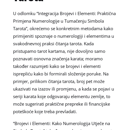
U odlomku “Integracija Brojevi i Elementi: Praktična
Primjena Numerologije u Tumačenju Simbola
Tarota”, okrećemo se konkretnim metodama kako
primijeniti spoznaje o numerologiji i elementima u
svakodnevnoj praksi čitanja tarota. Kada
pristupamo tarot kartama, nije dovoljno samo
poznavati osnovna značenja karata; moramo
također razumjeti kako se brojevi i elementi
isprepliću kako bi formirali složenije poruke. Na
primjer, prilikom čitanja tarota, broj pet može
ukazivati na izazov ili promjenu, a kada se pojavi u
seriji karata koje odgovaraju elementu zemlje, to
može sugerirati praktične prepreke ili financijske
poteškoće koje treba prevladati.
“Brojevi i Elementi: Kako Numerologija Utječe na