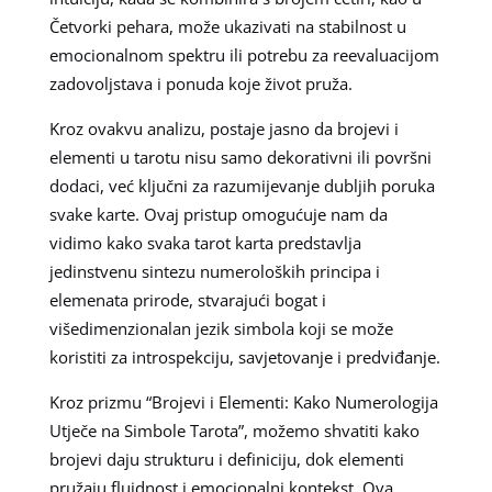
Četvorki pehara, može ukazivati na stabilnost u
emocionalnom spektru ili potrebu za reevaluacijom
zadovoljstava i ponuda koje život pruža.
Kroz ovakvu analizu, postaje jasno da brojevi i
elementi u tarotu nisu samo dekorativni ili površni
dodaci, već ključni za razumijevanje dubljih poruka
svake karte. Ovaj pristup omogućuje nam da
vidimo kako svaka tarot karta predstavlja
jedinstvenu sintezu numeroloških principa i
elemenata prirode, stvarajući bogat i
višedimenzionalan jezik simbola koji se može
koristiti za introspekciju, savjetovanje i predviđanje.
Kroz prizmu “Brojevi i Elementi: Kako Numerologija
Utječe na Simbole Tarota”, možemo shvatiti kako
brojevi daju strukturu i definiciju, dok elementi
pružaju fluidnost i emocionalni kontekst. Ova