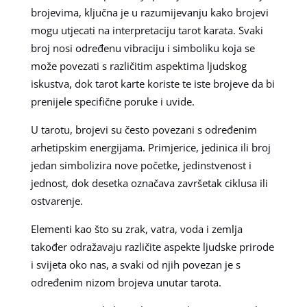
brojevima, ključna je u razumijevanju kako brojevi
mogu utjecati na interpretaciju tarot karata. Svaki
broj nosi određenu vibraciju i simboliku koja se
može povezati s različitim aspektima ljudskog
iskustva, dok tarot karte koriste te iste brojeve da bi
prenijele specifične poruke i uvide.
U tarotu, brojevi su često povezani s određenim
arhetipskim energijama. Primjerice, jedinica ili broj
jedan simbolizira nove početke, jedinstvenost i
jednost, dok desetka označava završetak ciklusa ili
ostvarenje.
Elementi kao što su zrak, vatra, voda i zemlja
također odražavaju različite aspekte ljudske prirode
i svijeta oko nas, a svaki od njih povezan je s
određenim nizom brojeva unutar tarota.