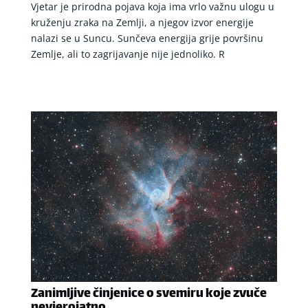
Vjetar je prirodna pojava koja ima vrlo važnu ulogu u
kruženju zraka na Zemlji, a njegov izvor energije
nalazi se u Suncu. Sunčeva energija grije površinu
Zemlje, ali to zagrijavanje nije jednoliko. R
Zanimljive činjenice o svemiru koje zvuče
nevjerojatno