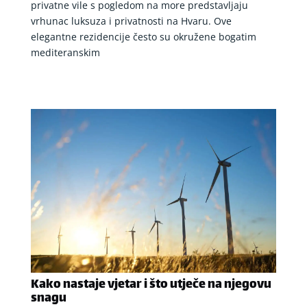
privatne vile s pogledom na more predstavljaju
vrhunac luksuza i privatnosti na Hvaru. Ove
elegantne rezidencije često su okružene bogatim
mediteranskim
Kako nastaje vjetar i što utječe na njegovu
snagu