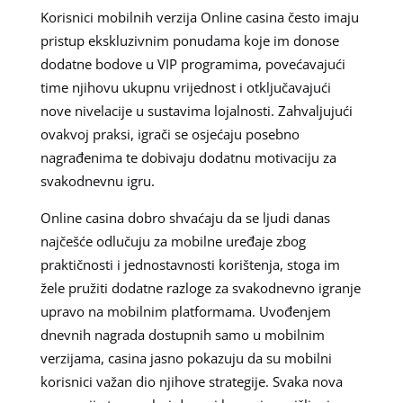
Korisnici mobilnih verzija Online casina često imaju
pristup ekskluzivnim ponudama koje im donose
dodatne bodove u VIP programima, povećavajući
time njihovu ukupnu vrijednost i otključavajući
nove nivelacije u sustavima lojalnosti. Zahvaljujući
ovakvoj praksi, igrači se osjećaju posebno
nagrađenima te dobivaju dodatnu motivaciju za
svakodnevnu igru.
Online casina dobro shvaćaju da se ljudi danas
najčešće odlučuju za mobilne uređaje zbog
praktičnosti i jednostavnosti korištenja, stoga im
žele pružiti dodatne razloge za svakodnevno igranje
upravo na mobilnim platformama. Uvođenjem
dnevnih nagrada dostupnih samo u mobilnim
verzijama, casina jasno pokazuju da su mobilni
korisnici važan dio njihove strategije. Svaka nova