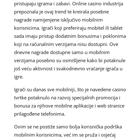
pristupaju igrama i zabavi. Online casino industrija
prepoznala je ovaj trend te kreirala posebne
nagrade namijenjene isključivo mobilnim
korisnicima. Igrači koji preferiraju mobitel ili tablet
sada imaju pristup dodatnim bonusima i poklonima
koji na računalnim verzijama nisu dostupni. Ove
dnevne nagrade dostupne samo u mobilnim
verzijama posebno su osmišljene kako bi potaknule
još veću aktivnost i svakodnevno vraćanje igrača u
igre.
Igrači su danas sve mobilniji, što je navedene casino
tvrtke potaknulo na razvoj specijalnih promocija i
bonusa za njihove mobilne aplikacije i web stranice
prilagođene telefonima.
Ovim se ne postiže samo bolja korisnička podrška
mobilnim korisnicima, već im se pruža i osjećaj