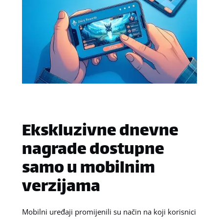
Ekskluzivne dnevne
nagrade dostupne
samo u mobilnim
verzijama
Mobilni uređaji promijenili su način na koji korisnici