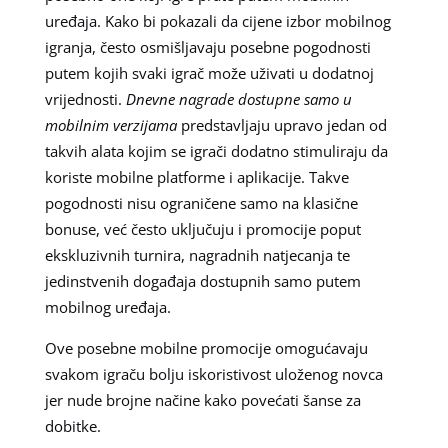
uređaja. Kako bi pokazali da cijene izbor mobilnog
igranja, često osmišljavaju posebne pogodnosti
putem kojih svaki igrač može uživati u dodatnoj
vrijednosti.
Dnevne nagrade dostupne samo u
mobilnim verzijama
predstavljaju upravo jedan od
takvih alata kojim se igrači dodatno stimuliraju da
koriste mobilne platforme i aplikacije. Takve
pogodnosti nisu ograničene samo na klasične
bonuse, već često uključuju i promocije poput
ekskluzivnih turnira, nagradnih natjecanja te
jedinstvenih događaja dostupnih samo putem
mobilnog uređaja.
Ove posebne mobilne promocije omogućavaju
svakom igraču bolju iskoristivost uloženog novca
jer nude brojne načine kako povećati šanse za
dobitke.