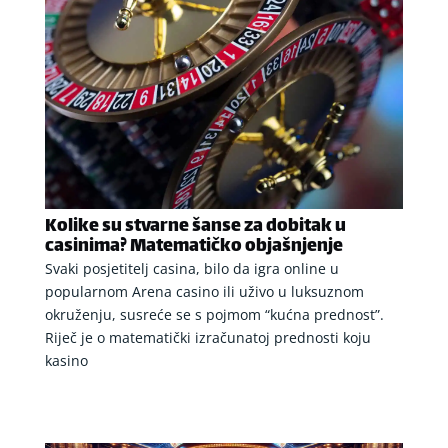
Kolike su stvarne šanse za dobitak u
casinima? Matematičko objašnjenje
Svaki posjetitelj casina, bilo da igra online u
popularnom Arena casino ili uživo u luksuznom
okruženju, susreće se s pojmom “kućna prednost”.
Riječ je o matematički izračunatoj prednosti koju
kasino