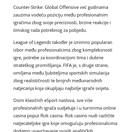
Counter-Strike: Global Offensive već godinama
zauzima vodeću poziciju među profesionalnim
igračima zbog svoje preciznosti, brzine reakcije i
timskog rada potrebnog za pobjedu.
League of Legends također je iznimno popularan
izbor među profesionalcima zbog kompleksnosti
igre, potrebe za koordinacijom tima i dubine
strateškog promišljanja. FIFA je, s druge strane,
omiljena među ljubiteljima sportskih simulacija
zbog realističnosti te brojnih međunarodnih
natjecanja koja okupljaju najbolje igrače svijeta.
Osim klasičnih eSport naslova, sve više
profesionalnih igrača sudjeluje i u turnirima online
casina poput Rizk casina. Rizk casino nudi različite
natjecateljske igre koje omogućuju profesionalcima
dodatno usavršavanje svojih analitičkih