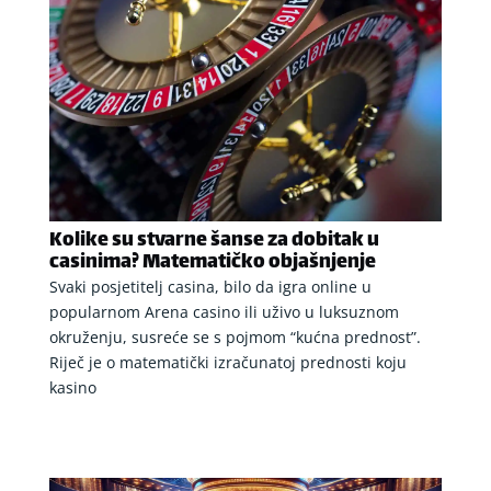
Kolike su stvarne šanse za dobitak u
casinima? Matematičko objašnjenje
Svaki posjetitelj casina, bilo da igra online u
popularnom Arena casino ili uživo u luksuznom
okruženju, susreće se s pojmom “kućna prednost”.
Riječ je o matematički izračunatoj prednosti koju
kasino