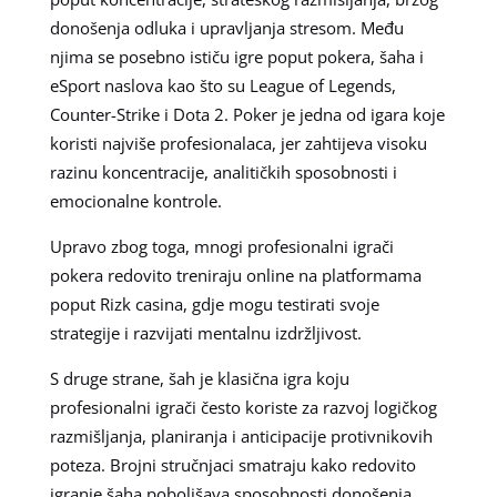
donošenja odluka i upravljanja stresom. Među
njima se posebno ističu igre poput pokera, šaha i
eSport naslova kao što su League of Legends,
Counter-Strike i Dota 2. Poker je jedna od igara koje
koristi najviše profesionalaca, jer zahtijeva visoku
razinu koncentracije, analitičkih sposobnosti i
emocionalne kontrole.
Upravo zbog toga, mnogi profesionalni igrači
pokera redovito treniraju online na platformama
poput Rizk casina, gdje mogu testirati svoje
strategije i razvijati mentalnu izdržljivost.
S druge strane, šah je klasična igra koju
profesionalni igrači često koriste za razvoj logičkog
razmišljanja, planiranja i anticipacije protivnikovih
poteza. Brojni stručnjaci smatraju kako redovito
igranje šaha poboljšava sposobnosti donošenja