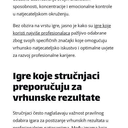
sposobnosti, koncentracije i emocionalne kontrole
u natjecateljskom okruženju.
Bez obzira na vrstu igre, jasno je kako su
igre koje
koristi najviše profesionalaca
pažljivo odabrane
zbog svojih specifičnih značajki koje omogućuju
vrhunsko natjecateljsko iskustvo i optimalne uvjete
za razvoj profesionalne karijere.
Igre koje stručnjaci
preporučuju za
vrhunske rezultate
Stručnjaci često naglašavaju važnost pravilnog
odabira igara za postizanje vrhunskih rezultata u
profesionalnim natjecanjima. Među igrama koje