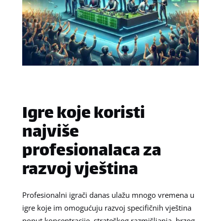
Igre koje koristi
najviše
profesionalaca za
razvoj vještina
Profesionalni igrači danas ulažu mnogo vremena u
igre koje im omogućuju razvoj specifičnih vještina
poput koncentracije, strateškog razmišljanja, brzog