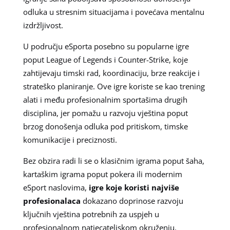
odluka u stresnim situacijama i povećava mentalnu
izdržljivost.
U području eSporta posebno su popularne igre
poput League of Legends i Counter-Strike, koje
zahtijevaju timski rad, koordinaciju, brze reakcije i
strateško planiranje. Ove igre koriste se kao trening
alati i među profesionalnim sportašima drugih
disciplina, jer pomažu u razvoju vještina poput
brzog donošenja odluka pod pritiskom, timske
komunikacije i preciznosti.
Bez obzira radi li se o klasičnim igrama poput šaha,
kartaškim igrama poput pokera ili modernim
eSport naslovima,
igre koje koristi najviše
profesionalaca
dokazano doprinose razvoju
ključnih vještina potrebnih za uspjeh u
profesionalnom natjecateljskom okruženju.