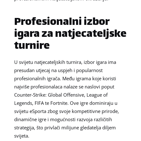
Profesionalni izbor
igara za natjecateljske
turnire
U svijetu natjecateljskih turnira, izbor igara ima
presudan utjecaj na uspjeh i popularnost
profesionalnih igrača. Među igrama koje koristi
najviše profesionalaca nalaze se naslovi poput
Counter-Strike: Global Offensive, League of
Legends, FIFA te Fortnite. Ove igre dominiraju u
svijetu eSporta zbog svoje kompetitivne prirode,
dinamične igre i mogućnosti razvoja različitih
strategija, što privlači milijune gledatelja diljem
svijeta.