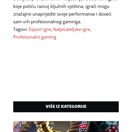
koje potiču razvoj ključnih vještina, igrači mogu
značajno unaprijediti svoje performanse i doseći
sam vrh profesionalnog gaminga.
Tagovi:
Esport igre
,
Natjecateljske igre
,
Profesionalni gaming
VIŠE IZ KATEGORIJE