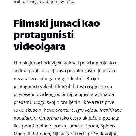
milijune igrača diljem svijeta.
Filmski junaci kao
protagonisti
videoigara
Filmski junaci oduvijek su imali posebno mjesto u
srcima publike, a njihova popularnost nije ostala
nezapažena ni u gaming industriji. Brojni
protagonisti velikih filmskih hitova uspješno su
preneseni u videoigre, omogućujući igračima da
preuzmu ulogu svojih omiljenih likova te iz prve
ruke iskuse njihove avanture.
Igre koje su inspirirane
popularnim filmovima
tako često uključuju poznata
lica poput Indiane Jonesa, Jamesa Bonda, Spider-
Mana ili Batmana, čiji su karakteri i priče dovoljno