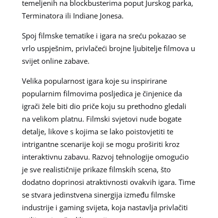
temeljenih na blockbusterima poput Jurskog parka,
Terminatora ili Indiane Jonesa.
Spoj filmske tematike i igara na sreću pokazao se
vrlo uspješnim, privlačeći brojne ljubitelje filmova u
svijet online zabave.
Velika popularnost igara koje su inspirirane
popularnim filmovima posljedica je činjenice da
igrači žele biti dio priče koju su prethodno gledali
na velikom platnu. Filmski svjetovi nude bogate
detalje, likove s kojima se lako poistovjetiti te
intrigantne scenarije koji se mogu proširiti kroz
interaktivnu zabavu. Razvoj tehnologije omogućio
je sve realističnije prikaze filmskih scena, što
dodatno doprinosi atraktivnosti ovakvih igara. Time
se stvara jedinstvena sinergija između filmske
industrije i gaming svijeta, koja nastavlja privlačiti