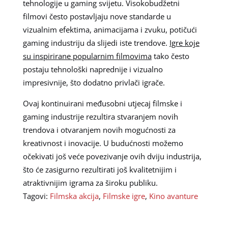
tehnologije u gaming svijetu. Visokobudžetni
filmovi često postavljaju nove standarde u
vizualnim efektima, animacijama i zvuku, potičući
gaming industriju da slijedi iste trendove.
Igre koje
su inspirirane popularnim filmovima
tako često
postaju tehnološki naprednije i vizualno
impresivnije, što dodatno privlači igrače.
Ovaj kontinuirani međusobni utjecaj filmske i
gaming industrije rezultira stvaranjem novih
trendova i otvaranjem novih mogućnosti za
kreativnost i inovacije. U budućnosti možemo
očekivati još veće povezivanje ovih dviju industrija,
što će zasigurno rezultirati još kvalitetnijim i
atraktivnijim igrama za široku publiku.
Tagovi:
Filmska akcija
,
Filmske igre
,
Kino avanture