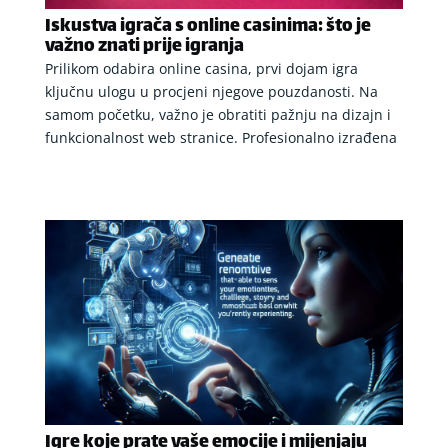
Iskustva igrača s online casinima: što je
važno znati prije igranja
Prilikom odabira online casina, prvi dojam igra
ključnu ulogu u procjeni njegove pouzdanosti. Na
samom početku, važno je obratiti pažnju na dizajn i
funkcionalnost web stranice. Profesionalno izrađena
Igre koje prate vaše emocije i mijenjaju