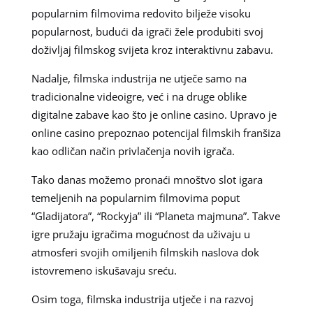
popularnim filmovima redovito bilježe visoku
popularnost, budući da igrači žele produbiti svoj
doživljaj filmskog svijeta kroz interaktivnu zabavu.
Nadalje, filmska industrija ne utječe samo na
tradicionalne videoigre, već i na druge oblike
digitalne zabave kao što je online casino. Upravo je
online casino prepoznao potencijal filmskih franšiza
kao odličan način privlačenja novih igrača.
Tako danas možemo pronaći mnoštvo slot igara
temeljenih na popularnim filmovima poput
“Gladijatora”, “Rockyja” ili “Planeta majmuna”. Takve
igre pružaju igračima mogućnost da uživaju u
atmosferi svojih omiljenih filmskih naslova dok
istovremeno iskušavaju sreću.
Osim toga, filmska industrija utječe i na razvoj