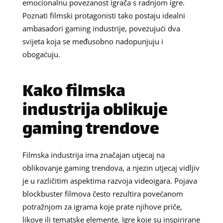
emocionalnu povezanost igrača s radnjom igre.
Poznati filmski protagonisti tako postaju idealni
ambasadori gaming industrije, povezujući dva
svijeta koja se međusobno nadopunjuju i
obogaćuju.
Kako filmska
industrija oblikuje
gaming trendove
Filmska industrija ima značajan utjecaj na
oblikovanje gaming trendova, a njezin utjecaj vidljiv
je u različitim aspektima razvoja videoigara. Pojava
blockbuster filmova često rezultira povećanom
potražnjom za igrama koje prate njihove priče,
likove ili tematske elemente. Igre koje su inspirirane