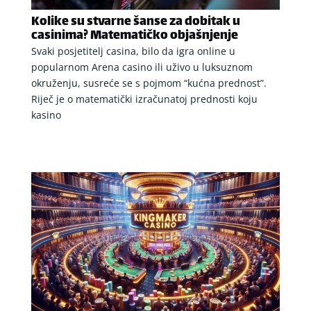
Kolike su stvarne šanse za dobitak u
casinima? Matematičko objašnjenje
Svaki posjetitelj casina, bilo da igra online u
popularnom Arena casino ili uživo u luksuznom
okruženju, susreće se s pojmom “kućna prednost”.
Riječ je o matematički izračunatoj prednosti koju
kasino