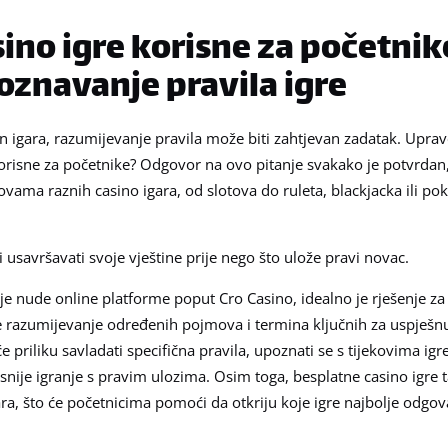
sino igre korisne za početnik
oznavanje pravila igre
sin igara, razumijevanje pravila može biti zahtjevan zadatak. Upra
 korisne za početnike? Odgovor na ovo pitanje svakako je potvrdan
ama raznih casino igara, od slotova do ruleta, blackjacka ili pok
 usavršavati svoje vještine prije nego što ulože pravi novac.
je nude online platforme poput Cro Casino, idealno je rješenje za
 razumijevanje određenih pojmova i termina ključnih za uspješnu
priliku savladati specifična pravila, upoznati se s tijekovima igre
nije igranje s pravim ulozima. Osim toga, besplatne casino igre 
igara, što će početnicima pomoći da otkriju koje igre najbolje odgo