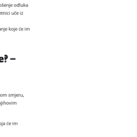
ošenje odluka
tnici uče iz
anje koje će im
e? –
 tom smjeru,
njihovim
oja će im