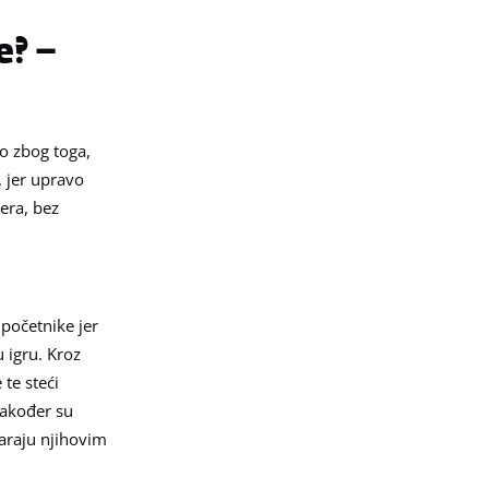
e? –
vo zbog toga,
, jer upravo
era, bez
 početnike jer
 igru. Kroz
 te steći
također su
varaju njihovim