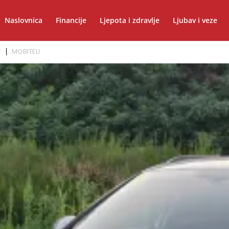
Naslovnica
Financije
Ljepota i zdravlje
Ljubav i veze