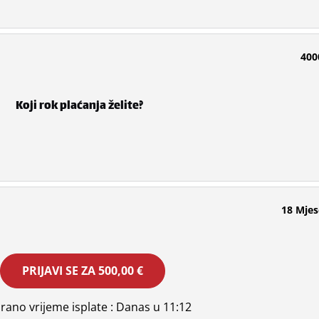
400
Koji rok plaćanja želite?
18 Mjes
PRIJAVI SE ZA
500,00 €
irano vrijeme isplate
: Danas u 11:12