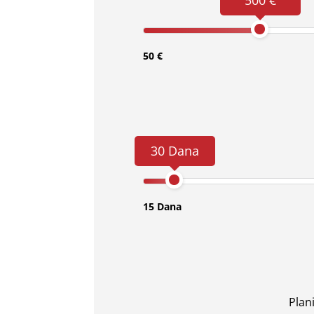
500 €
50 €
30 Dana
15 Dana
Plan