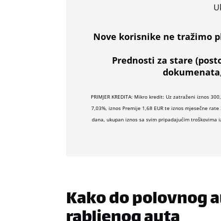
U
Nove korisnike ne tražimo p
Prednosti za stare (post
dokumenata, 
PRIMJER KREDITA: Mikro kredit: Uz zatraženi iznos 300
7,03%, iznos Premije 1,68 EUR te iznos mjesečne rate 
dana, ukupan iznos sa svim pripadajućim troškovima i
Kako do polovnog au
rabljenog auta