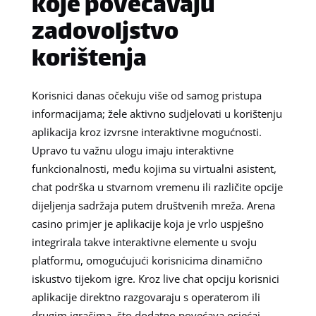
koje povećavaju
zadovoljstvo
korištenja
Korisnici danas očekuju više od samog pristupa
informacijama; žele aktivno sudjelovati u korištenju
aplikacija kroz izvrsne interaktivne mogućnosti.
Upravo tu važnu ulogu imaju interaktivne
funkcionalnosti, među kojima su virtualni asistent,
chat podrška u stvarnom vremenu ili različite opcije
dijeljenja sadržaja putem društvenih mreža. Arena
casino primjer je aplikacije koja je vrlo uspješno
integrirala takve interaktivne elemente u svoju
platformu, omogućujući korisnicima dinamično
iskustvo tijekom igre. Kroz live chat opciju korisnici
aplikacije direktno razgovaraju s operaterom ili
drugim igračima, što dodatno povećava osjećaj