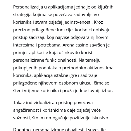
Personalizacija u aplikacijama jedna je od ključnih
strategija kojima se povećava zadovoljstvo
korisnika i stvara osjećaj jedinstvenosti. Kroz
precizno prilagođene funkcije, korisnici dobivaju
pristup sadržaju koji najviše odgovara njihovim
interesima i potrebama. Arena casino savršen je
primjer aplikacije koja učinkovito koristi
personalizirane funkcionalnosti. Na temelju
prikupljenih podataka o prethodnim aktivnostima
korisnika, aplikacija istakne igre i sadržaje
prilagođene njihovom osobnom ukusu, čime se
štedi vrijeme korisnika i pruža jednostavniji izbor.
Takav individualiziran pristup povećava
angažiranost i korisnicima daje osjećaj veće
važnosti, što im omogućuje pozitivnije iskustvo.
Dodatno, personalizirane obavijesti i sugestije