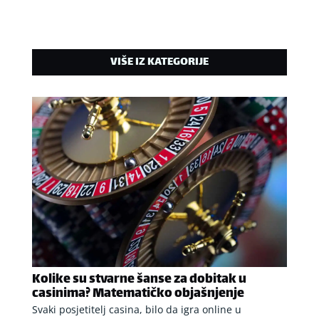
VIŠE IZ KATEGORIJE
Kolike su stvarne šanse za dobitak u
casinima? Matematičko objašnjenje
Svaki posjetitelj casina, bilo da igra online u