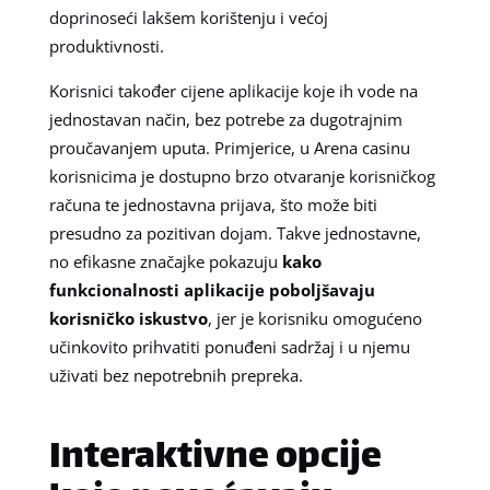
doprinoseći lakšem korištenju i većoj
produktivnosti.
Korisnici također cijene aplikacije koje ih vode na
jednostavan način, bez potrebe za dugotrajnim
proučavanjem uputa. Primjerice, u Arena casinu
korisnicima je dostupno brzo otvaranje korisničkog
računa te jednostavna prijava, što može biti
presudno za pozitivan dojam. Takve jednostavne,
no efikasne značajke pokazuju
kako
funkcionalnosti aplikacije poboljšavaju
korisničko iskustvo
, jer je korisniku omogućeno
učinkovito prihvatiti ponuđeni sadržaj i u njemu
uživati bez nepotrebnih prepreka.
Interaktivne opcije