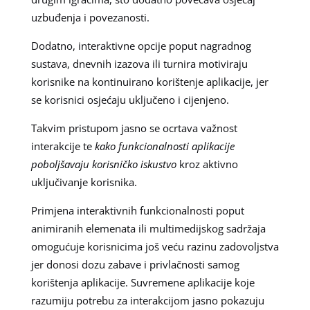
uzbuđenja i povezanosti.
Dodatno, interaktivne opcije poput nagradnog
sustava, dnevnih izazova ili turnira motiviraju
korisnike na kontinuirano korištenje aplikacije, jer
se korisnici osjećaju uključeno i cijenjeno.
Takvim pristupom jasno se ocrtava važnost
interakcije te
kako funkcionalnosti aplikacije
poboljšavaju korisničko iskustvo
kroz aktivno
uključivanje korisnika.
Primjena interaktivnih funkcionalnosti poput
animiranih elemenata ili multimedijskog sadržaja
omogućuje korisnicima još veću razinu zadovoljstva
jer donosi dozu zabave i privlačnosti samog
korištenja aplikacije. Suvremene aplikacije koje
razumiju potrebu za interakcijom jasno pokazuju