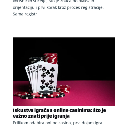
korisničko sučelje, što je značajno olakšalo
orijentaciju i prvi korak kroz proces registracije.
Sama registr
Iskustva igrača s online casinima: što je
važno znati prije igranja
Prilikom odabira online casina, prvi dojam igra