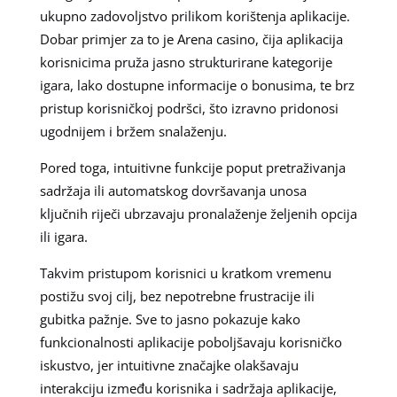
ukupno zadovoljstvo prilikom korištenja aplikacije.
Dobar primjer za to je Arena casino, čija aplikacija
korisnicima pruža jasno strukturirane kategorije
igara, lako dostupne informacije o bonusima, te brz
pristup korisničkoj podršci, što izravno pridonosi
ugodnijem i bržem snalaženju.
Pored toga, intuitivne funkcije poput pretraživanja
sadržaja ili automatskog dovršavanja unosa
ključnih riječi ubrzavaju pronalaženje željenih opcija
ili igara.
Takvim pristupom korisnici u kratkom vremenu
postižu svoj cilj, bez nepotrebne frustracije ili
gubitka pažnje. Sve to jasno pokazuje kako
funkcionalnosti aplikacije poboljšavaju korisničko
iskustvo, jer intuitivne značajke olakšavaju
interakciju između korisnika i sadržaja aplikacije,