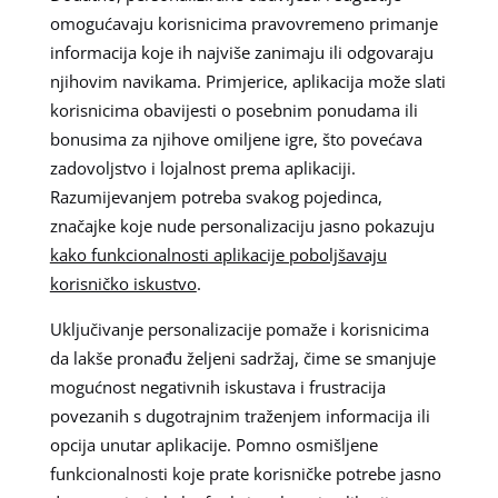
omogućavaju korisnicima pravovremeno primanje
informacija koje ih najviše zanimaju ili odgovaraju
njihovim navikama. Primjerice, aplikacija može slati
korisnicima obavijesti o posebnim ponudama ili
bonusima za njihove omiljene igre, što povećava
zadovoljstvo i lojalnost prema aplikaciji.
Razumijevanjem potreba svakog pojedinca,
značajke koje nude personalizaciju jasno pokazuju
kako funkcionalnosti aplikacije poboljšavaju
korisničko iskustvo
.
Uključivanje personalizacije pomaže i korisnicima
da lakše pronađu željeni sadržaj, čime se smanjuje
mogućnost negativnih iskustava i frustracija
povezanih s dugotrajnim traženjem informacija ili
opcija unutar aplikacije. Pomno osmišljene
funkcionalnosti koje prate korisničke potrebe jasno