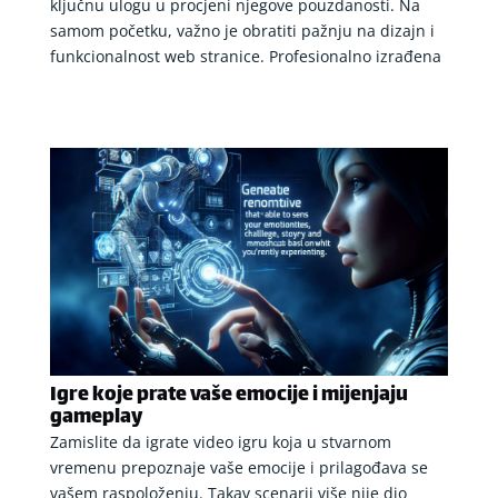
ključnu ulogu u procjeni njegove pouzdanosti. Na
samom početku, važno je obratiti pažnju na dizajn i
funkcionalnost web stranice. Profesionalno izrađena
Igre koje prate vaše emocije i mijenjaju
gameplay
Zamislite da igrate video igru koja u stvarnom
vremenu prepoznaje vaše emocije i prilagođava se
vašem raspoloženju. Takav scenarij više nije dio