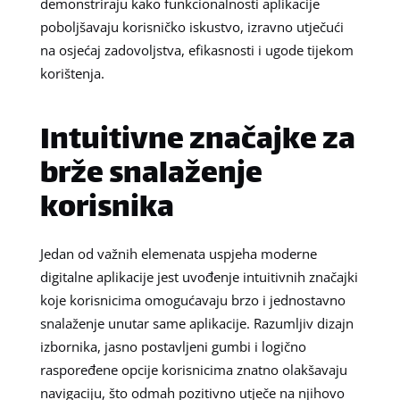
demonstriraju kako funkcionalnosti aplikacije
poboljšavaju korisničko iskustvo, izravno utječući
na osjećaj zadovoljstva, efikasnosti i ugode tijekom
korištenja.
Intuitivne značajke za
brže snalaženje
korisnika
Jedan od važnih elemenata uspjeha moderne
digitalne aplikacije jest uvođenje intuitivnih značajki
koje korisnicima omogućavaju brzo i jednostavno
snalaženje unutar same aplikacije. Razumljiv dizajn
izbornika, jasno postavljeni gumbi i logično
raspoređene opcije korisnicima znatno olakšavaju
navigaciju, što odmah pozitivno utječe na njihovo