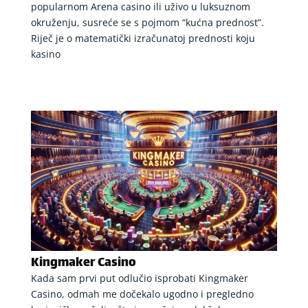
popularnom Arena casino ili uživo u luksuznom
okruženju, susreće se s pojmom “kućna prednost”.
Riječ je o matematički izračunatoj prednosti koju
kasino
Kingmaker Casino
Kada sam prvi put odlučio isprobati Kingmaker
Casino, odmah me dočekalo ugodno i pregledno