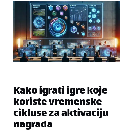
Kako igrati igre koje
koriste vremenske
cikluse za aktivaciju
nagrada