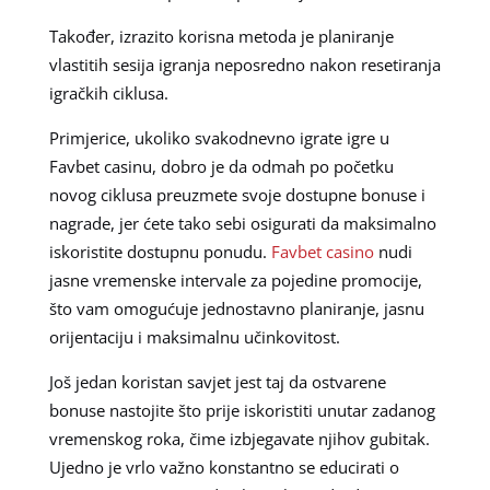
Također, izrazito korisna metoda je planiranje
vlastitih sesija igranja neposredno nakon resetiranja
igračkih ciklusa.
Primjerice, ukoliko svakodnevno igrate igre u
Favbet casinu, dobro je da odmah po početku
novog ciklusa preuzmete svoje dostupne bonuse i
nagrade, jer ćete tako sebi osigurati da maksimalno
iskoristite dostupnu ponudu.
Favbet casino
nudi
jasne vremenske intervale za pojedine promocije,
što vam omogućuje jednostavno planiranje, jasnu
orijentaciju i maksimalnu učinkovitost.
Još jedan koristan savjet jest taj da ostvarene
bonuse nastojite što prije iskoristiti unutar zadanog
vremenskog roka, čime izbjegavate njihov gubitak.
Ujedno je vrlo važno konstantno se educirati o