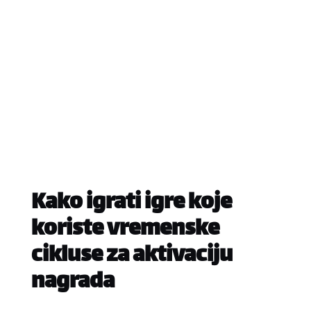
Kako igrati igre koje
koriste vremenske
cikluse za aktivaciju
nagrada