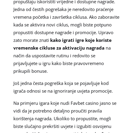
propuštaju iskoristiti vrijedne i dostupne nagrade.
Jedna od čestih pogrešaka je neredovito praćenje
vremena početka i završetka ciklusa. Ako zaboravite
kada se aktivira novi ciklus, mogli biste potpuno
propustiti dostupne nagrade i promocije. Upravo
zato morate znati
kako igrati igre koje koriste
vremenske cikluse za aktivaciju nagrada
na
način da uspostavite rutinu i redovito se
prijavljujete u igru kako biste pravovremeno
prikupili bonuse.
Još jedna česta pogreška koja se pojavljuje kod
igrača odnosi se na ignoriranje uvjeta promocije.
Na primjeru igara koje nudi Favbet casino jasno se
vidi da je potrebno detaljno proučiti pravila
korištenja nagrada. Ukoliko to propustite, mogli
biste slučajno prekršiti uvjete i izgubiti osvojenu