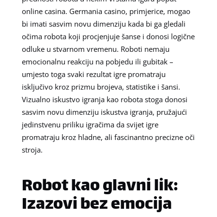
online casina. Germania casino, primjerice, mogao
bi imati sasvim novu dimenziju kada bi ga gledali
očima robota koji procjenjuje šanse i donosi logične
odluke u stvarnom vremenu. Roboti nemaju
emocionalnu reakciju na pobjedu ili gubitak –
umjesto toga svaki rezultat igre promatraju
isključivo kroz prizmu brojeva, statistike i šansi.
Vizualno iskustvo igranja kao robota stoga donosi
sasvim novu dimenziju iskustva igranja, pružajući
jedinstvenu priliku igračima da svijet igre
promatraju kroz hladne, ali fascinantno precizne oči
stroja.
Robot kao glavni lik:
Izazovi bez emocija