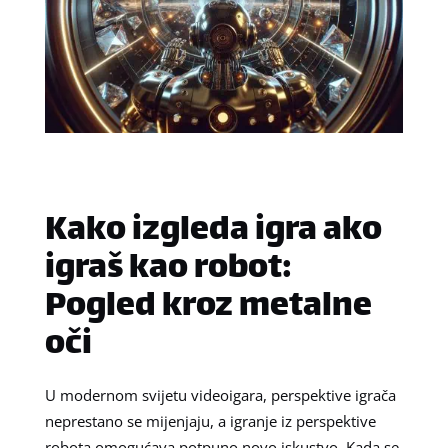
Kako izgleda igra ako
igraš kao robot:
Pogled kroz metalne
oči
U modernom svijetu videoigara, perspektive igrača
neprestano se mijenjaju, a igranje iz perspektive
robota omogućava potpuno novo iskustvo. Kada se