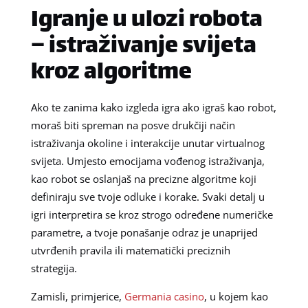
Igranje u ulozi robota
– istraživanje svijeta
kroz algoritme
Ako te zanima kako izgleda igra ako igraš kao robot,
moraš biti spreman na posve drukčiji način
istraživanja okoline i interakcije unutar virtualnog
svijeta. Umjesto emocijama vođenog istraživanja,
kao robot se oslanjaš na precizne algoritme koji
definiraju sve tvoje odluke i korake. Svaki detalj u
igri interpretira se kroz strogo određene numeričke
parametre, a tvoje ponašanje odraz je unaprijed
utvrđenih pravila ili matematički preciznih
strategija.
Zamisli, primjerice,
Germania casino
, u kojem kao