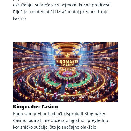
okruženju, susreće se s pojmom “kućna prednost”.
Riječ je o matematički izračunatoj prednosti koju
kasino
Kingmaker Casino
Kada sam prvi put odlučio isprobati Kingmaker
Casino, odmah me dočekalo ugodno i pregledno
korisničko sučelje, što je značajno olakšalo