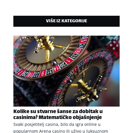
VIŠE IZ KATEGORIJE
Kolike su stvarne šanse za dobitak u
casinima? Matematičko objašnjenje
Svaki posjetitelj casina, bilo da igra online u
popularnom Arena casino ili uživo u luksuznom