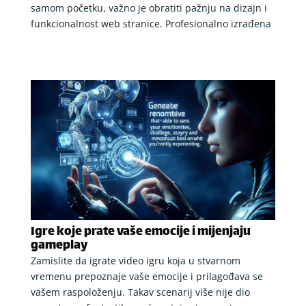
samom početku, važno je obratiti pažnju na dizajn i
funkcionalnost web stranice. Profesionalno izrađena
Igre koje prate vaše emocije i mijenjaju
gameplay
Zamislite da igrate video igru koja u stvarnom
vremenu prepoznaje vaše emocije i prilagođava se
vašem raspoloženju. Takav scenarij više nije dio