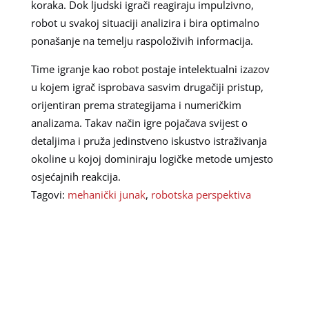
koraka. Dok ljudski igrači reagiraju impulzivno,
robot u svakoj situaciji analizira i bira optimalno
ponašanje na temelju raspoloživih informacija.
Time igranje kao robot postaje intelektualni izazov
u kojem igrač isprobava sasvim drugačiji pristup,
orijentiran prema strategijama i numeričkim
analizama. Takav način igre pojačava svijest o
detaljima i pruža jedinstveno iskustvo istraživanja
okoline u kojoj dominiraju logičke metode umjesto
osjećajnih reakcija.
Tagovi:
mehanički junak
,
robotska perspektiva