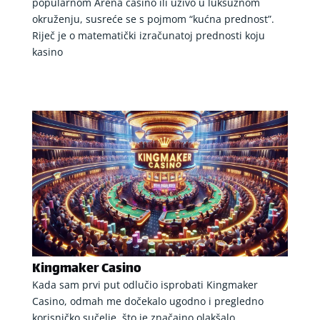
popularnom Arena casino ili uživo u luksuznom
okruženju, susreće se s pojmom “kućna prednost”.
Riječ je o matematički izračunatoj prednosti koju
kasino
Kingmaker Casino
Kada sam prvi put odlučio isprobati Kingmaker
Casino, odmah me dočekalo ugodno i pregledno
korisničko sučelje, što je značajno olakšalo