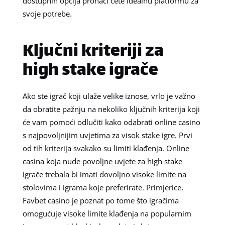
dostupnih opcija pronaći ćete idealnu platformu za
svoje potrebe.
Ključni kriteriji za
high stake igrače
Ako ste igrač koji ulaže velike iznose, vrlo je važno
da obratite pažnju na nekoliko ključnih kriterija koji
će vam pomoći odlučiti kako odabrati online casino
s najpovoljnijim uvjetima za visok stake igre. Prvi
od tih kriterija svakako su limiti klađenja. Online
casina koja nude povoljne uvjete za high stake
igrače trebala bi imati dovoljno visoke limite na
stolovima i igrama koje preferirate. Primjerice,
Favbet casino je poznat po tome što igračima
omogućuje visoke limite klađenja na popularnim