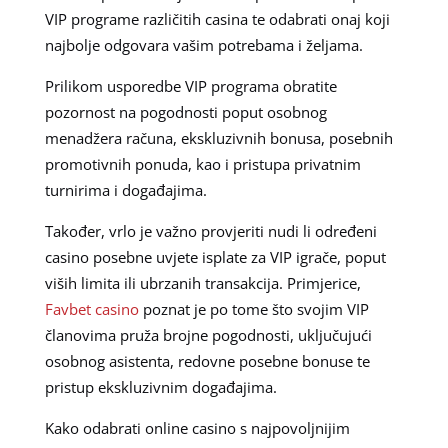
VIP programe različitih casina te odabrati onaj koji
najbolje odgovara vašim potrebama i željama.
Prilikom usporedbe VIP programa obratite
pozornost na pogodnosti poput osobnog
menadžera računa, ekskluzivnih bonusa, posebnih
promotivnih ponuda, kao i pristupa privatnim
turnirima i događajima.
Također, vrlo je važno provjeriti nudi li određeni
casino posebne uvjete isplate za VIP igrače, poput
viših limita ili ubrzanih transakcija. Primjerice,
Favbet casino
poznat je po tome što svojim VIP
članovima pruža brojne pogodnosti, uključujući
osobnog asistenta, redovne posebne bonuse te
pristup ekskluzivnim događajima.
Kako odabrati online casino s najpovoljnijim