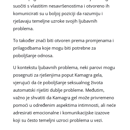
suočiti s vlastitim nesavršenostima i otvoreno ih
komunicirati su u boljoj poziciji da razumiju i
rješavaju temeljne uzroke svojih ljubavnih
problema.
To također znači biti otvoren prema promjenama i
prilagodbama koje mogu biti potrebne za
poboljšanje odnosa.
U kontekstu ljubavnih problema, neki parovi mogu
posegnuti za rješenjima poput Kamagra gela,
vjerujući da će poboljšanje seksualnog života
automatski riješiti dublje probleme. Međutim,
važno je shvatiti da Kamagra gel može privremeno
pomoći u određenim aspektima intimnosti, ali neće
adresirati emocionalne i komunikacijske izazove
koji su često temeljni uzroci problema u vezi.