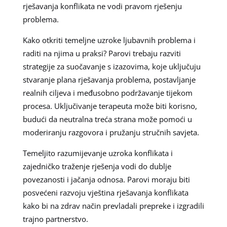
rješavanja konflikata ne vodi pravom rješenju
problema.
Kako otkriti temeljne uzroke ljubavnih problema i
raditi na njima u praksi? Parovi trebaju razviti
strategije za suočavanje s izazovima, koje uključuju
stvaranje plana rješavanja problema, postavljanje
realnih ciljeva i međusobno podržavanje tijekom
procesa. Uključivanje terapeuta može biti korisno,
budući da neutralna treća strana može pomoći u
moderiranju razgovora i pružanju stručnih savjeta.
Temeljito razumijevanje uzroka konflikata i
zajedničko traženje rješenja vodi do dublje
povezanosti i jačanja odnosa. Parovi moraju biti
posvećeni razvoju vještina rješavanja konflikata
kako bi na zdrav način prevladali prepreke i izgradili
trajno partnerstvo.