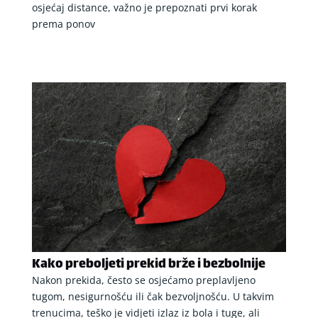
osjećaj distance, važno je prepoznati prvi korak
prema ponov
Kako preboljeti prekid brže i bezbolnije
Nakon prekida, često se osjećamo preplavljeno
tugom, nesigurnošću ili čak bezvoljnošću. U takvim
trenucima, teško je vidjeti izlaz iz bola i tuge, ali