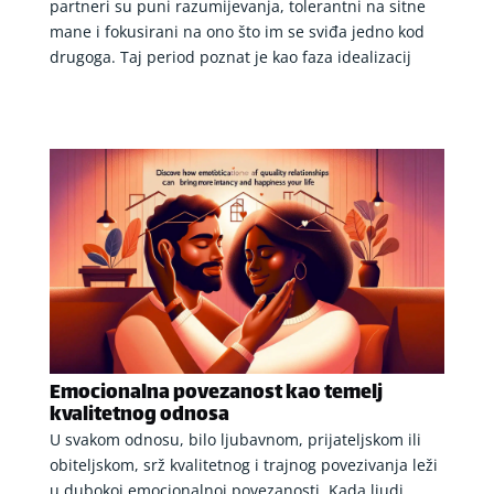
partneri su puni razumijevanja, tolerantni na sitne
mane i fokusirani na ono što im se sviđa jedno kod
drugoga. Taj period poznat je kao faza idealizacij
Emocionalna povezanost kao temelj
kvalitetnog odnosa
U svakom odnosu, bilo ljubavnom, prijateljskom ili
obiteljskom, srž kvalitetnog i trajnog povezivanja leži
u dubokoj emocionalnoj povezanosti. Kada ljudi