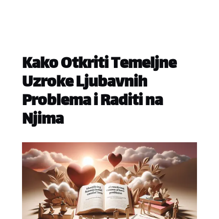
Kako Otkriti Temeljne
Uzroke Ljubavnih
Problema i Raditi na
Njima