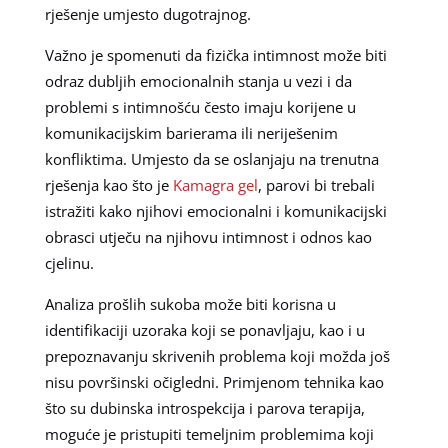
rješenje umjesto dugotrajnog.
Važno je spomenuti da fizička intimnost može biti
odraz dubljih emocionalnih stanja u vezi i da
problemi s intimnošću često imaju korijene u
komunikacijskim barierama ili neriješenim
konfliktima. Umjesto da se oslanjaju na trenutna
rješenja kao što je
Kamagra gel
, parovi bi trebali
istražiti kako njihovi emocionalni i komunikacijski
obrasci utječu na njihovu intimnost i odnos kao
cjelinu.
Analiza prošlih sukoba može biti korisna u
identifikaciji uzoraka koji se ponavljaju, kao i u
prepoznavanju skrivenih problema koji možda još
nisu površinski očigledni. Primjenom tehnika kao
što su dubinska introspekcija i parova terapija,
moguće je pristupiti temeljnim problemima koji