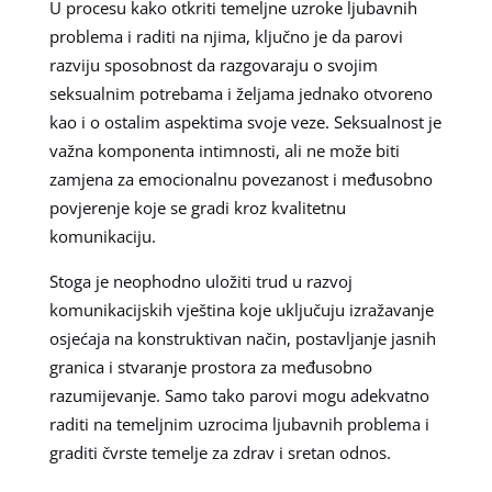
U procesu kako otkriti temeljne uzroke ljubavnih
problema i raditi na njima, ključno je da parovi
razviju sposobnost da razgovaraju o svojim
seksualnim potrebama i željama jednako otvoreno
kao i o ostalim aspektima svoje veze. Seksualnost je
važna komponenta intimnosti, ali ne može biti
zamjena za emocionalnu povezanost i međusobno
povjerenje koje se gradi kroz kvalitetnu
komunikaciju.
Stoga je neophodno uložiti trud u razvoj
komunikacijskih vještina koje uključuju izražavanje
osjećaja na konstruktivan način, postavljanje jasnih
granica i stvaranje prostora za međusobno
razumijevanje. Samo tako parovi mogu adekvatno
raditi na temeljnim uzrocima ljubavnih problema i
graditi čvrste temelje za zdrav i sretan odnos.