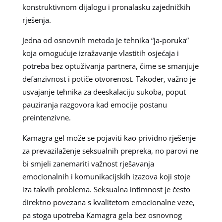
konstruktivnom dijalogu i pronalasku zajedničkih
rješenja.
Jedna od osnovnih metoda je tehnika “ja-poruka”
koja omogućuje izražavanje vlastitih osjećaja i
potreba bez optuživanja partnera, čime se smanjuje
defanzivnost i potiče otvorenost. Također, važno je
usvajanje tehnika za deeskalaciju sukoba, poput
pauziranja razgovora kad emocije postanu
preintenzivne.
Kamagra gel može se pojaviti kao prividno rješenje
za prevazilaženje seksualnih prepreka, no parovi ne
bi smjeli zanemariti važnost rješavanja
emocionalnih i komunikacijskih izazova koji stoje
iza takvih problema. Seksualna intimnost je često
direktno povezana s kvalitetom emocionalne veze,
pa stoga upotreba Kamagra gela bez osnovnog