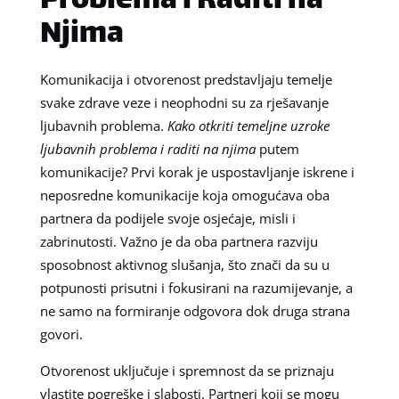
Problema i Raditi na
Njima
Komunikacija i otvorenost predstavljaju temelje
svake zdrave veze i neophodni su za rješavanje
ljubavnih problema.
Kako otkriti temeljne uzroke
ljubavnih problema i raditi na njima
putem
komunikacije? Prvi korak je uspostavljanje iskrene i
neposredne komunikacije koja omogućava oba
partnera da podijele svoje osjećaje, misli i
zabrinutosti. Važno je da oba partnera razviju
sposobnost aktivnog slušanja, što znači da su u
potpunosti prisutni i fokusirani na razumijevanje, a
ne samo na formiranje odgovora dok druga strana
govori.
Otvorenost uključuje i spremnost da se priznaju
vlastite pogreške i slabosti. Partneri koji se mogu