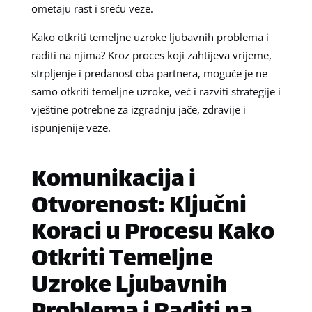
ometaju rast i sreću veze.
Kako otkriti temeljne uzroke ljubavnih problema i
raditi na njima? Kroz proces koji zahtijeva vrijeme,
strpljenje i predanost oba partnera, moguće je ne
samo otkriti temeljne uzroke, već i razviti strategije i
vještine potrebne za izgradnju jače, zdravije i
ispunjenije veze.
Komunikacija i
Otvorenost: Ključni
Koraci u Procesu Kako
Otkriti Temeljne
Uzroke Ljubavnih