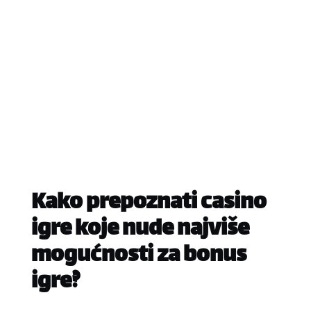
Kako prepoznati casino
igre koje nude najviše
mogućnosti za bonus
igre?