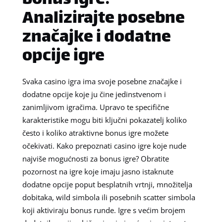
bonus igre? –
Analizirajte posebne
značajke i dodatne
opcije igre
Svaka casino igra ima svoje posebne značajke i
dodatne opcije koje ju čine jedinstvenom i
zanimljivom igračima. Upravo te specifične
karakteristike mogu biti ključni pokazatelj koliko
često i koliko atraktivne bonus igre možete
očekivati. Kako prepoznati casino igre koje nude
najviše mogućnosti za bonus igre? Obratite
pozornost na igre koje imaju jasno istaknute
dodatne opcije poput besplatnih vrtnji, množitelja
dobitaka, wild simbola ili posebnih scatter simbola
koji aktiviraju bonus runde. Igre s većim brojem