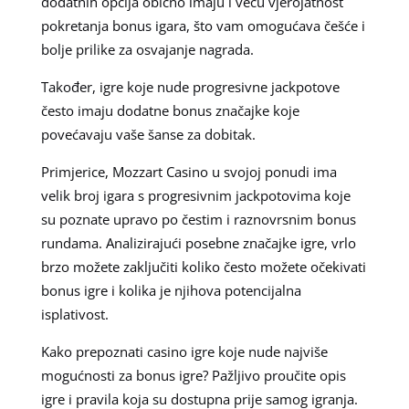
dodatnih opcija obično imaju i veću vjerojatnost
pokretanja bonus igara, što vam omogućava češće i
bolje prilike za osvajanje nagrada.
Također, igre koje nude progresivne jackpotove
često imaju dodatne bonus značajke koje
povećavaju vaše šanse za dobitak.
Primjerice, Mozzart Casino u svojoj ponudi ima
velik broj igara s progresivnim jackpotovima koje
su poznate upravo po čestim i raznovrsnim bonus
rundama. Analizirajući posebne značajke igre, vrlo
brzo možete zaključiti koliko često možete očekivati
bonus igre i kolika je njihova potencijalna
isplativost.
Kako prepoznati casino igre koje nude najviše
mogućnosti za bonus igre? Pažljivo proučite opis
igre i pravila koja su dostupna prije samog igranja.