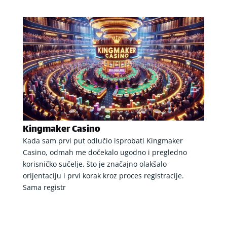
Kingmaker Casino
Kada sam prvi put odlučio isprobati Kingmaker
Casino, odmah me dočekalo ugodno i pregledno
korisničko sučelje, što je značajno olakšalo
orijentaciju i prvi korak kroz proces registracije.
Sama registr