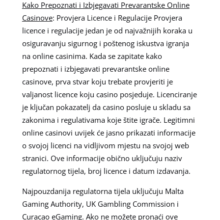
Kako Prepoznati i Izbjegavati Prevarantske Online
Casinove
: Provjera Licence i Regulacije Provjera
licence i regulacije jedan je od najvažnijih koraka u
osiguravanju sigurnog i poštenog iskustva igranja
na online casinima. Kada se zapitate kako
prepoznati i izbjegavati prevarantske online
casinove, prva stvar koju trebate provjeriti je
valjanost licence koju casino posjeduje. Licenciranje
je ključan pokazatelj da casino posluje u skladu sa
zakonima i regulativama koje štite igrače. Legitimni
online casinovi uvijek će jasno prikazati informacije
o svojoj licenci na vidljivom mjestu na svojoj web
stranici. Ove informacije obično uključuju naziv
regulatornog tijela, broj licence i datum izdavanja.
Najpouzdanija regulatorna tijela uključuju Malta
Gaming Authority, UK Gambling Commission i
Curacao eGaming. Ako ne možete pronaći ove