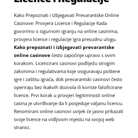
Kako Prepoznati i Izbjegavati Prevarantske Online
Casinove: Provjera Licence i Regulacije Kada
govorimo o sigurnom igranju na online casinima,
provjera licence i regulacije igra presudnu ulogu.
Kako prepoznati i izbjegavati prevarantske
online casinove
često započinje upravo s ovim
korakom. Licencirani casinovi podliježu strogim
zakonima i regulativama koje osiguravaju poštene
igre i zaštitu igrača, dok prevarantski casinovi često
operiraju bez ikakvih dozvola ili koriste falsificirane
licence. Prvi korak u provjeri legitimnosti online
casina je utvrđivanje da li posjeduje valjanu licencu.
Renomirani online casinovi uvijek će jasno prikazati
svoje licence na vidljivom mjestu na svojoj web
stranici.