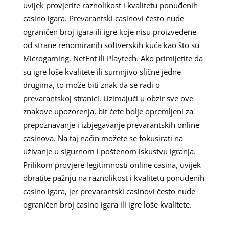
uvijek provjerite raznolikost i kvalitetu ponuđenih
casino igara. Prevarantski casinovi često nude
ograničen broj igara ili igre koje nisu proizvedene
od strane renomiranih softverskih kuća kao što su
Microgaming, NetEnt ili Playtech. Ako primijetite da
su igre loše kvalitete ili sumnjivo slične jedne
drugima, to može biti znak da se radi o
prevarantskoj stranici. Uzimajući u obzir sve ove
znakove upozorenja, bit ćete bolje opremljeni za
prepoznavanje i izbjegavanje prevarantskih online
casinova. Na taj način možete se fokusirati na
uživanje u sigurnom i poštenom iskustvu igranja.
Prilikom provjere legitimnosti online casina, uvijek
obratite pažnju na raznolikost i kvalitetu ponuđenih
casino igara, jer prevarantski casinovi često nude
ograničen broj casino igara ili igre loše kvalitete.