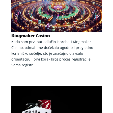
Kingmaker Casino
Kada sam prvi put odlučio isprobati Kingmaker
Casino, odmah me dočekalo ugodno i pregledno
korisničko sučelje, što je značajno olakšalo
orijentaciju i prvi korak kroz proces registracije.
Sama registr