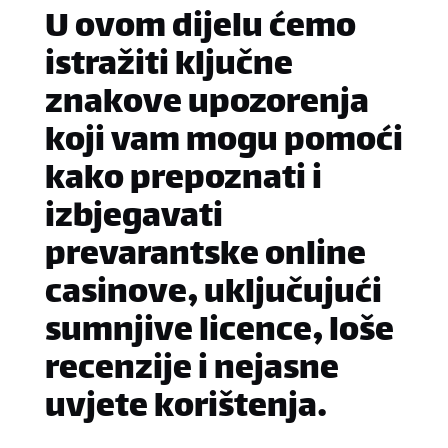
U ovom dijelu ćemo
istražiti ključne
znakove upozorenja
koji vam mogu pomoći
kako prepoznati i
izbjegavati
prevarantske online
casinove, uključujući
sumnjive licence, loše
recenzije i nejasne
uvjete korištenja.