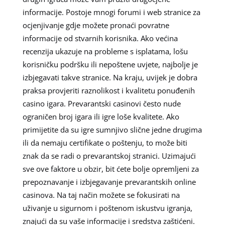
informacije. Postoje mnogi forumi i web stranice za
ocjenjivanje gdje možete pronaći povratne
informacije od stvarnih korisnika. Ako većina
recenzija ukazuje na probleme s isplatama, lošu
korisničku podršku ili nepoštene uvjete, najbolje je
izbjegavati takve stranice. Na kraju, uvijek je dobra
praksa provjeriti raznolikost i kvalitetu ponuđenih
casino igara. Prevarantski casinovi često nude
ograničen broj igara ili igre loše kvalitete. Ako
primijetite da su igre sumnjivo slične jedne drugima
ili da nemaju certifikate o poštenju, to može biti
znak da se radi o prevarantskoj stranici. Uzimajući
sve ove faktore u obzir, bit ćete bolje opremljeni za
prepoznavanje i izbjegavanje prevarantskih online
casinova. Na taj način možete se fokusirati na
uživanje u sigurnom i poštenom iskustvu igranja,
znajući da su vaše informacije i sredstva zaštićeni.