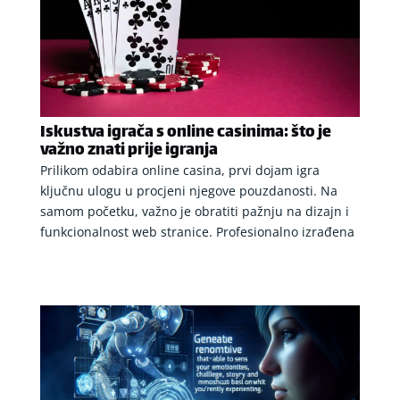
Iskustva igrača s online casinima: što je
važno znati prije igranja
Prilikom odabira online casina, prvi dojam igra
ključnu ulogu u procjeni njegove pouzdanosti. Na
samom početku, važno je obratiti pažnju na dizajn i
funkcionalnost web stranice. Profesionalno izrađena