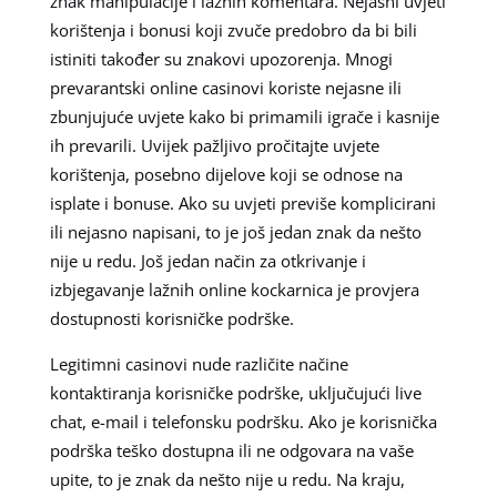
znak manipulacije i lažnih komentara. Nejasni uvjeti
korištenja i bonusi koji zvuče predobro da bi bili
istiniti također su znakovi upozorenja. Mnogi
prevarantski online casinovi koriste nejasne ili
zbunjujuće uvjete kako bi primamili igrače i kasnije
ih prevarili. Uvijek pažljivo pročitajte uvjete
korištenja, posebno dijelove koji se odnose na
isplate i bonuse. Ako su uvjeti previše komplicirani
ili nejasno napisani, to je još jedan znak da nešto
nije u redu. Još jedan način za otkrivanje i
izbjegavanje lažnih online kockarnica je provjera
dostupnosti korisničke podrške.
Legitimni casinovi nude različite načine
kontaktiranja korisničke podrške, uključujući live
chat, e-mail i telefonsku podršku. Ako je korisnička
podrška teško dostupna ili ne odgovara na vaše
upite, to je znak da nešto nije u redu. Na kraju,