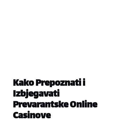
Kako Prepoznati i
Izbjegavati
Prevarantske Online
Casinove