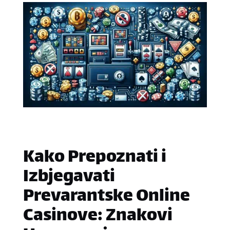
Kako Prepoznati i
Izbjegavati
Prevarantske Online
Casinove: Znakovi