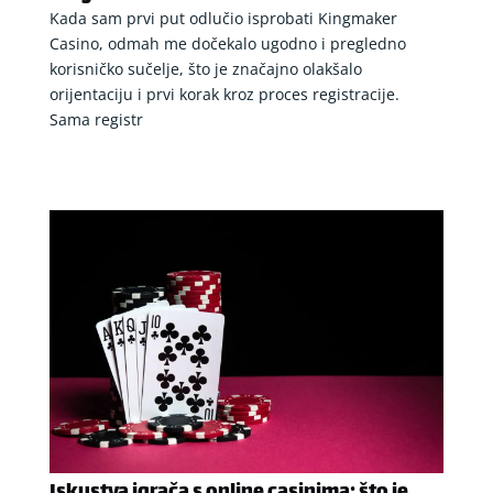
Kada sam prvi put odlučio isprobati Kingmaker
Casino, odmah me dočekalo ugodno i pregledno
korisničko sučelje, što je značajno olakšalo
orijentaciju i prvi korak kroz proces registracije.
Sama registr
Iskustva igrača s online casinima: što je