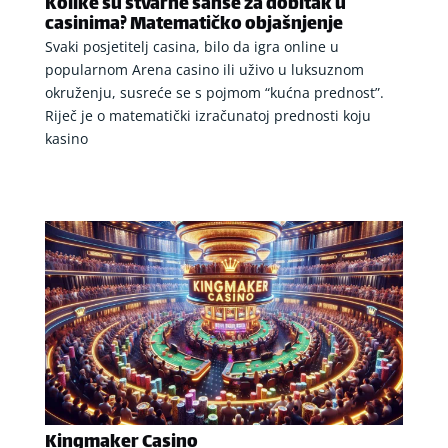
Kolike su stvarne šanse za dobitak u
casinima? Matematičko objašnjenje
Svaki posjetitelj casina, bilo da igra online u
popularnom Arena casino ili uživo u luksuznom
okruženju, susreće se s pojmom “kućna prednost”.
Riječ je o matematički izračunatoj prednosti koju
kasino
Kingmaker Casino