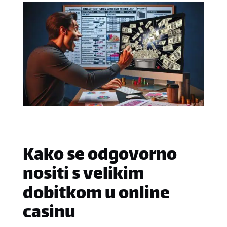
Kako se odgovorno
nositi s velikim
dobitkom u online
casinu