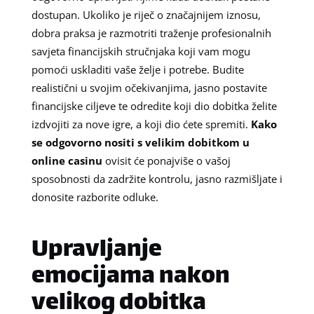
dostupan. Ukoliko je riječ o značajnijem iznosu,
dobra praksa je razmotriti traženje profesionalnih
savjeta financijskih stručnjaka koji vam mogu
pomoći uskladiti vaše želje i potrebe. Budite
realistični u svojim očekivanjima, jasno postavite
financijske ciljeve te odredite koji dio dobitka želite
izdvojiti za nove igre, a koji dio ćete spremiti.
Kako
se odgovorno nositi s velikim dobitkom u
online casinu
ovisit će ponajviše o vašoj
sposobnosti da zadržite kontrolu, jasno razmišljate i
donosite razborite odluke.
Upravljanje
emocijama nakon
velikog dobitka