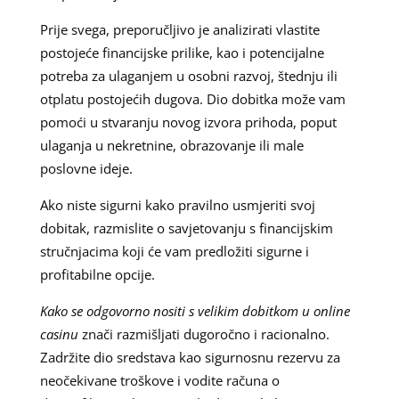
Prije svega, preporučljivo je analizirati vlastite
postojeće financijske prilike, kao i potencijalne
potreba za ulaganjem u osobni razvoj, štednju ili
otplatu postojećih dugova. Dio dobitka može vam
pomoći u stvaranju novog izvora prihoda, poput
ulaganja u nekretnine, obrazovanje ili male
poslovne ideje.
Ako niste sigurni kako pravilno usmjeriti svoj
dobitak, razmislite o savjetovanju s financijskim
stručnjacima koji će vam predložiti sigurne i
profitabilne opcije.
Kako se odgovorno nositi s velikim dobitkom u online
casinu
znači razmišljati dugoročno i racionalno.
Zadržite dio sredstava kao sigurnosnu rezervu za
neočekivane troškove i vodite računa o