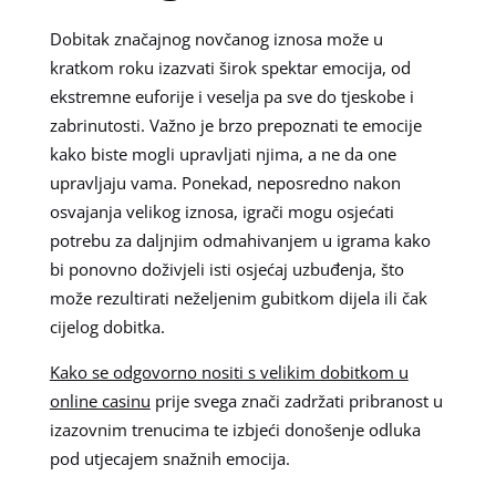
Dobitak značajnog novčanog iznosa može u
kratkom roku izazvati širok spektar emocija, od
ekstremne euforije i veselja pa sve do tjeskobe i
zabrinutosti. Važno je brzo prepoznati te emocije
kako biste mogli upravljati njima, a ne da one
upravljaju vama. Ponekad, neposredno nakon
osvajanja velikog iznosa, igrači mogu osjećati
potrebu za daljnjim odmahivanjem u igrama kako
bi ponovno doživjeli isti osjećaj uzbuđenja, što
može rezultirati neželjenim gubitkom dijela ili čak
cijelog dobitka.
Kako se odgovorno nositi s velikim dobitkom u
online casinu
prije svega znači zadržati pribranost u
izazovnim trenucima te izbjeći donošenje odluka
pod utjecajem snažnih emocija.