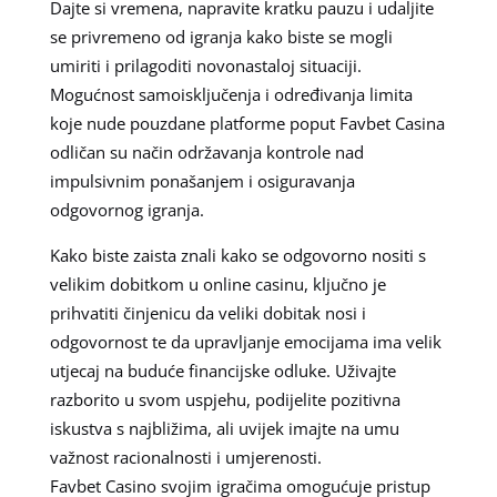
Dajte si vremena, napravite kratku pauzu i udaljite
se privremeno od igranja kako biste se mogli
umiriti i prilagoditi novonastaloj situaciji.
Mogućnost samoisključenja i određivanja limita
koje nude pouzdane platforme poput Favbet Casina
odličan su način održavanja kontrole nad
impulsivnim ponašanjem i osiguravanja
odgovornog igranja.
Kako biste zaista znali kako se odgovorno nositi s
velikim dobitkom u online casinu, ključno je
prihvatiti činjenicu da veliki dobitak nosi i
odgovornost te da upravljanje emocijama ima velik
utjecaj na buduće financijske odluke. Uživajte
razborito u svom uspjehu, podijelite pozitivna
iskustva s najbližima, ali uvijek imajte na umu
važnost racionalnosti i umjerenosti.
Favbet Casino svojim igračima omogućuje pristup