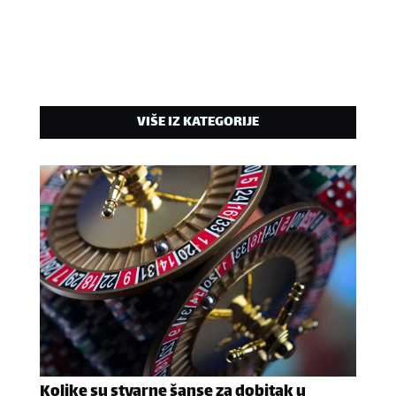
VIŠE IZ KATEGORIJE
Kolike su stvarne šanse za dobitak u