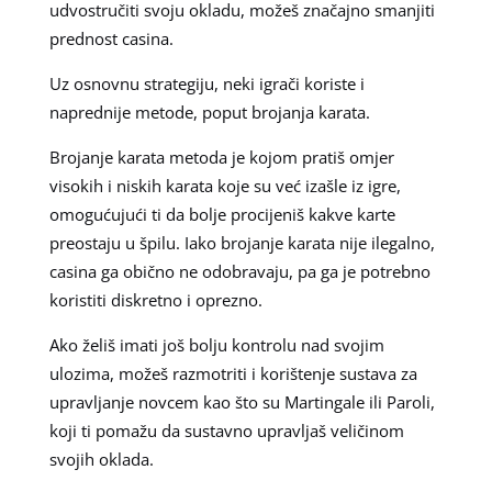
udvostručiti svoju okladu, možeš značajno smanjiti
prednost casina.
Uz osnovnu strategiju, neki igrači koriste i
naprednije metode, poput brojanja karata.
Brojanje karata metoda je kojom pratiš omjer
visokih i niskih karata koje su već izašle iz igre,
omogućujući ti da bolje procijeniš kakve karte
preostaju u špilu. Iako brojanje karata nije ilegalno,
casina ga obično ne odobravaju, pa ga je potrebno
koristiti diskretno i oprezno.
Ako želiš imati još bolju kontrolu nad svojim
ulozima, možeš razmotriti i korištenje sustava za
upravljanje novcem kao što su Martingale ili Paroli,
koji ti pomažu da sustavno upravljaš veličinom
svojih oklada.