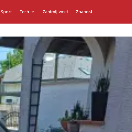
Sport
Tech
Zanimljivosti
Znanost