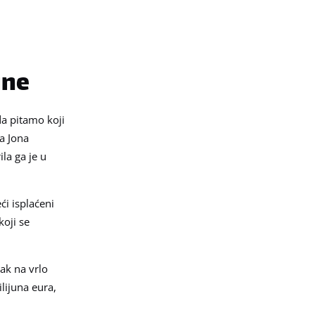
une
da pitamo koji
a Jona
la ga je u
ći isplaćeni
koji se
tak na vrlo
lijuna eura,