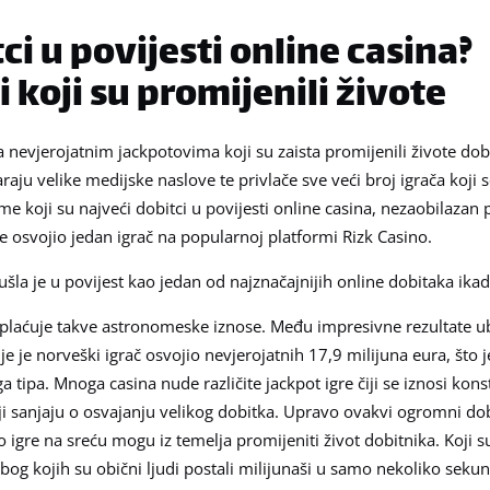
ci u povijesti online casina?
 koji su promijenili živote
a nevjerojatnim jackpotovima koji su zaista promijenili živote do
araju velike medijske naslove te privlače sve veći broj igrača koji 
koji su najveći dobitci u povijesti online casina, nezaobilazan p
e osvojio jedan igrač na popularnoj platformi Rizk Casino.
šla je u povijest kao jedan od najznačajnijih online dobitaka ikad
splaćuje takve astronomeske iznose. Među impresivne rezultate ub
je je norveški igrač osvojio nevjerojatnih 17,9 milijuna eura, što 
a tipa. Mnoga casina nude različite jackpot igre čiji se iznosi kon
koji sanjaju o osvajanju velikog dobitka. Upravo ovakvi ogromni do
ko igre na sreću mogu iz temelja promijeniti život dobitnika. Koji s
bog kojih su obični ljudi postali milijunaši u samo nekoliko sekund