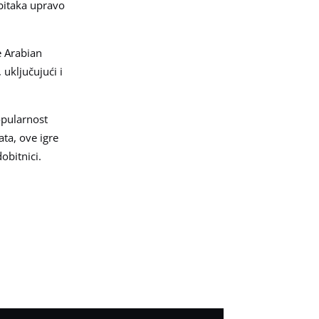
obitaka upravo
e Arabian
uključujući i
popularnost
ata, ove igre
obitnici.