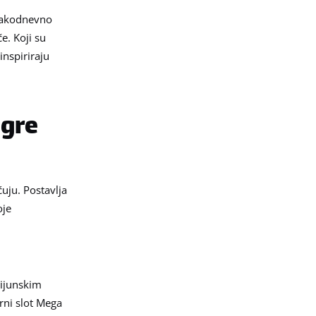
svakodnevno
e. Koji su
inspiriraju
Igre
uju. Postavlja
oje
lijunskim
rni slot Mega