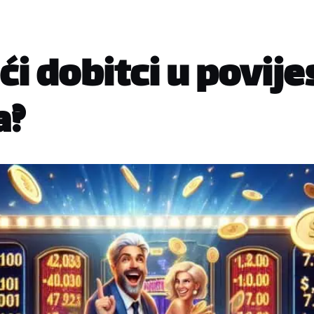
ći dobitci u povije
a?