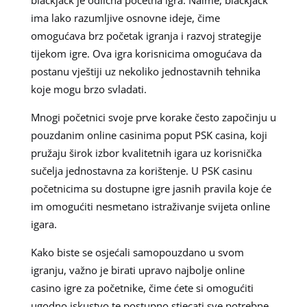
ima lako razumljive osnovne ideje, čime
omogućava brz početak igranja i razvoj strategije
tijekom igre. Ova igra korisnicima omogućava da
postanu vještiji uz nekoliko jednostavnih tehnika
koje mogu brzo svladati.
Mnogi početnici svoje prve korake često započinju u
pouzdanim online casinima poput PSK casina, koji
pružaju širok izbor kvalitetnih igara uz korisnička
sučelja jednostavna za korištenje. U PSK casinu
početnicima su dostupne igre jasnih pravila koje će
im omogućiti nesmetano istraživanje svijeta online
igara.
Kako biste se osjećali samopouzdano u svom
igranju, važno je birati upravo najbolje online
casino igre za početnike, čime ćete si omogućiti
ugodno iskustvo te postupno stjecati sve potrebne