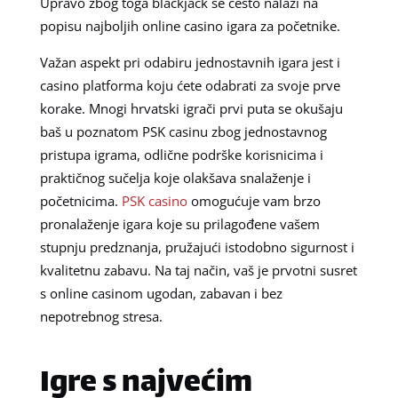
Upravo zbog toga blackjack se često nalazi na
popisu najboljih online casino igara za početnike.
Važan aspekt pri odabiru jednostavnih igara jest i
casino platforma koju ćete odabrati za svoje prve
korake. Mnogi hrvatski igrači prvi puta se okušaju
baš u poznatom PSK casinu zbog jednostavnog
pristupa igrama, odlične podrške korisnicima i
praktičnog sučelja koje olakšava snalaženje i
početnicima.
PSK casino
omogućuje vam brzo
pronalaženje igara koje su prilagođene vašem
stupnju predznanja, pružajući istodobno sigurnost i
kvalitetnu zabavu. Na taj način, vaš je prvotni susret
s online casinom ugodan, zabavan i bez
nepotrebnog stresa.
Igre s najvećim