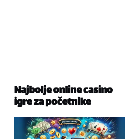
Najbolje online casino
igre za početnike