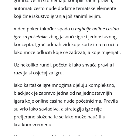
gumba. Osim što nemaju kompliciranih pravila,
automati često nude dodatne tematske elemente
koji čine iskustvo igranja još zanimljivijim.
Video poker također spada u
najbolje online casino
igre za početnike
zbog jasnoće igre i jednostavnog
koncepta. Igrač odmah vidi koje karte ima u ruci te
lako može odlučiti koje će zadržati, a koje mijenjati.
Uz nekoliko rundi, početnik lako shvaća pravila i
razvija si osjećaj za igru.
Iako kartaške igre mnogima djeluju kompleksno,
blackjack je zapravo jedna od najjednostavnijih
igara koje online casina nude početnicima. Pravila
su vrlo lako savladiva, a strategija igre nije
pretjerano složena te se lako može naučiti u
kratkom vremenu.