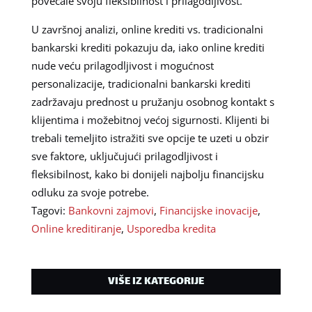
povećale svoju fleksibilnost i prilagodljivost.
U završnoj analizi, online krediti vs. tradicionalni
bankarski krediti pokazuju da, iako online krediti
nude veću prilagodljivost i mogućnost
personalizacije, tradicionalni bankarski krediti
zadržavaju prednost u pružanju osobnog kontakt s
klijentima i možebitnoj većoj sigurnosti. Klijenti bi
trebali temeljito istražiti sve opcije te uzeti u obzir
sve faktore, uključujući prilagodljivost i
fleksibilnost, kako bi donijeli najbolju financijsku
odluku za svoje potrebe.
Tagovi:
Bankovni zajmovi
,
Financijske inovacije
,
Online kreditiranje
,
Usporedba kredita
VIŠE IZ KATEGORIJE