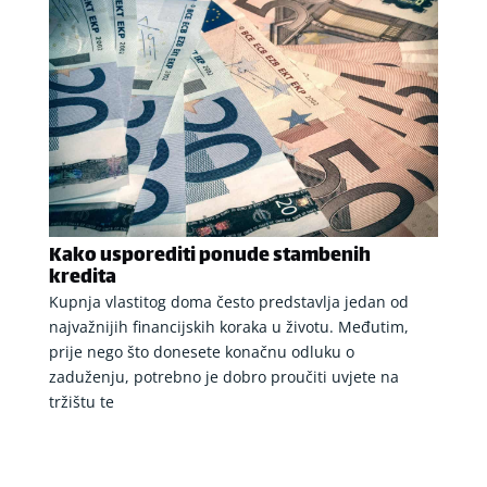
Kako usporediti ponude stambenih
kredita
Kupnja vlastitog doma često predstavlja jedan od
najvažnijih financijskih koraka u životu. Međutim,
prije nego što donesete konačnu odluku o
zaduženju, potrebno je dobro proučiti uvjete na
tržištu te