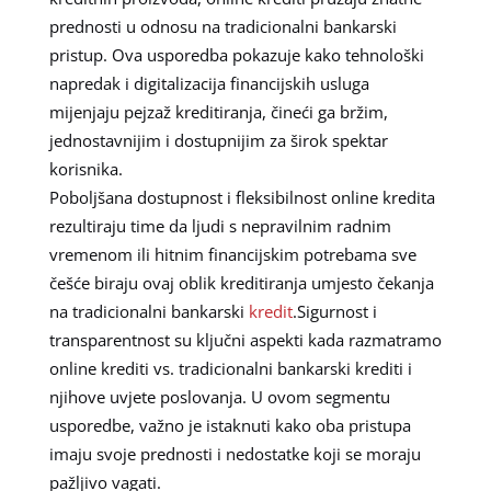
prednosti u odnosu na tradicionalni bankarski
pristup. Ova usporedba pokazuje kako tehnološki
napredak i digitalizacija financijskih usluga
mijenjaju pejzaž kreditiranja, čineći ga bržim,
jednostavnijim i dostupnijim za širok spektar
korisnika.
Poboljšana dostupnost i fleksibilnost online kredita
rezultiraju time da ljudi s nepravilnim radnim
vremenom ili hitnim financijskim potrebama sve
češće biraju ovaj oblik kreditiranja umjesto čekanja
na tradicionalni bankarski
kredit
.Sigurnost i
transparentnost su ključni aspekti kada razmatramo
online krediti vs. tradicionalni bankarski krediti i
njihove uvjete poslovanja. U ovom segmentu
usporedbe, važno je istaknuti kako oba pristupa
imaju svoje prednosti i nedostatke koji se moraju
pažljivo vagati.