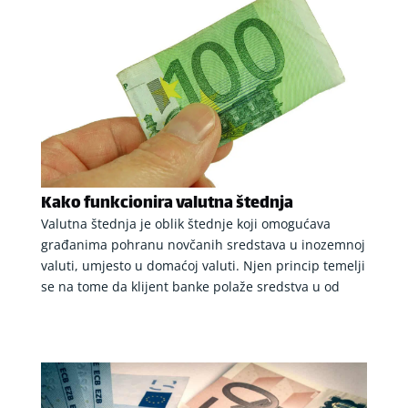
Kako funkcionira valutna štednja
Valutna štednja je oblik štednje koji omogućava
građanima pohranu novčanih sredstava u inozemnoj
valuti, umjesto u domaćoj valuti. Njen princip temelji
se na tome da klijent banke polaže sredstva u od