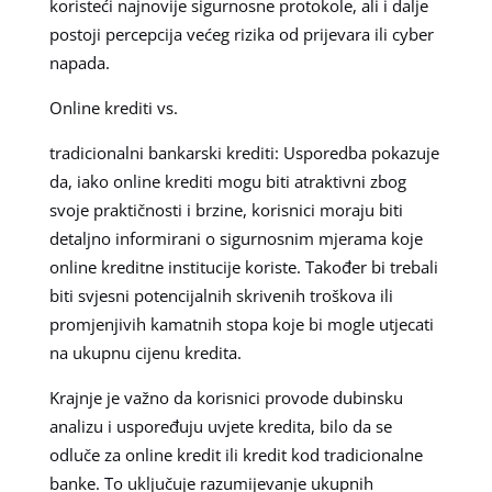
koristeći najnovije sigurnosne protokole, ali i dalje
postoji percepcija većeg rizika od prijevara ili cyber
napada.
Online krediti vs.
tradicionalni bankarski krediti: Usporedba pokazuje
da, iako online krediti mogu biti atraktivni zbog
svoje praktičnosti i brzine, korisnici moraju biti
detaljno informirani o sigurnosnim mjerama koje
online kreditne institucije koriste. Također bi trebali
biti svjesni potencijalnih skrivenih troškova ili
promjenjivih kamatnih stopa koje bi mogle utjecati
na ukupnu cijenu kredita.
Krajnje je važno da korisnici provode dubinsku
analizu i uspoređuju uvjete kredita, bilo da se
odluče za online kredit ili kredit kod tradicionalne
banke. To uključuje razumijevanje ukupnih