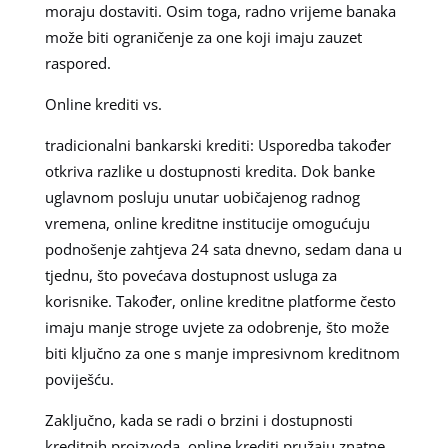
moraju dostaviti. Osim toga, radno vrijeme banaka
može biti ograničenje za one koji imaju zauzet
raspored.
Online krediti vs.
tradicionalni bankarski krediti: Usporedba također
otkriva razlike u dostupnosti kredita. Dok banke
uglavnom posluju unutar uobičajenog radnog
vremena, online kreditne institucije omogućuju
podnošenje zahtjeva 24 sata dnevno, sedam dana u
tjednu, što povećava dostupnost usluga za
korisnike. Također, online kreditne platforme često
imaju manje stroge uvjete za odobrenje, što može
biti ključno za one s manje impresivnom kreditnom
poviješću.
Zaključno, kada se radi o brzini i dostupnosti
kreditnih proizvoda, online krediti pružaju znatne