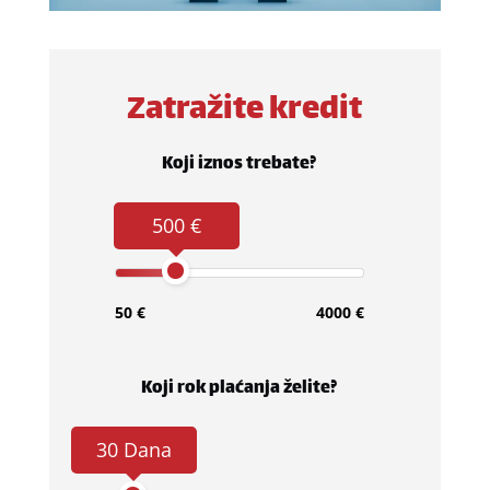
Zatražite kredit
Koji iznos trebate?
500 €
50 €
4000 €
Koji rok plaćanja želite?
30 Dana