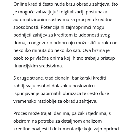
Online krediti često nude brzu obradu zahtjeva, što
je moguće zahvaljujući digitalizaciji postupaka i
automatiziranim sustavima za procjenu kreditne
sposobnosti. Potencijalni zajmoprimci mogu
podnijeti zahtjev za kreditom iz udobnosti svog
doma, a odgovor o odobrenju može stići u roku od
nekoliko minuta do nekoliko sati. Ova brzina je
osobito privlačna onima koji hitno trebaju pristup
financijskim sredstvima.
S druge strane, tradicionalni bankarski krediti
zahtijevaju osobni dolazak u poslovnicu,
ispunjavanje papirnatih obrazaca te često duže
vremensko razdoblje za obradu zahtjeva.
Proces može trajati danima, pa čak i tjednima, s
obzirom na potrebu za detaljnom analizom
kreditne povijesti i dokumentacije koju zajmoprimci