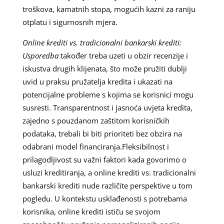
troškova, kamatnih stopa, mogućih kazni za raniju
otplatu i sigurnosnih mjera.
Online krediti vs. tradicionalni bankarski krediti:
Usporedba
također treba uzeti u obzir recenzije i
iskustva drugih klijenata, što može pružiti dublji
uvid u praksu pružatelja kredita i ukazati na
potencijalne probleme s kojima se korisnici mogu
susresti. Transparentnost i jasnoća uvjeta kredita,
zajedno s pouzdanom zaštitom korisničkih
podataka, trebali bi biti prioriteti bez obzira na
odabrani model financiranja.Fleksibilnost i
prilagodljivost su važni faktori kada govorimo o
usluzi kreditiranja, a online krediti vs. tradicionalni
bankarski krediti nude različite perspektive u tom
pogledu. U kontekstu usklađenosti s potrebama
korisnika, online krediti ističu se svojom