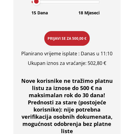
15 Dana
18 Mjeseci
PRIJAVI SE ZA
500,00 €
Planirano vrijeme isplate
: Danas u 11:10
Ukupan iznos za vraćanje:
502,80 €
Nove korisnike ne tražimo platnu
listu za iznose do 500 € na
maksimalan rok do 30 dana!
Prednosti za stare (postojeće
korisnike):
nije potrebna
verifikacija osobnih dokumenata,
mogućnost odobrenja bez platne
liste