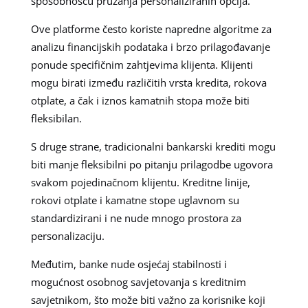
sposobnošću pružanja personaliziranih opcija.
Ove platforme često koriste napredne algoritme za
analizu financijskih podataka i brzo prilagođavanje
ponude specifičnim zahtjevima klijenta. Klijenti
mogu birati između različitih vrsta kredita, rokova
otplate, a čak i iznos kamatnih stopa može biti
fleksibilan.
S druge strane, tradicionalni bankarski krediti mogu
biti manje fleksibilni po pitanju prilagodbe ugovora
svakom pojedinačnom klijentu. Kreditne linije,
rokovi otplate i kamatne stope uglavnom su
standardizirani i ne nude mnogo prostora za
personalizaciju.
Međutim, banke nude osjećaj stabilnosti i
mogućnost osobnog savjetovanja s kreditnim
savjetnikom, što može biti važno za korisnike koji