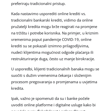
preferiraju tradicionalni pristup.
Kada nastavimo usporediti online krediti vs.
tradicionalni bankarski krediti, vidimo da online
pružatelji kredita mogu brže reagirati na promjene
na tržištu i potrebe korisnika. Na primjer, u kriznim
vremenima poput pandemije COVID-19, online
krediti su se pokazali iznimno prilagodljivima,
nudeći klijentima mogućnost odgode plaćanja ili
restrukturiranje duga, često uz manje birokracije.
U usporedbi, klijenti tradicionalnih banaka mogu se
suočiti s dužim vremenima čekanja i složenijim
procesom pregovaranja o promjenama u uvjetima
kredita.
Ipak, važno je spomenuti da su i banke počele
uvoditi online platforme i digitalne usluge kako bi