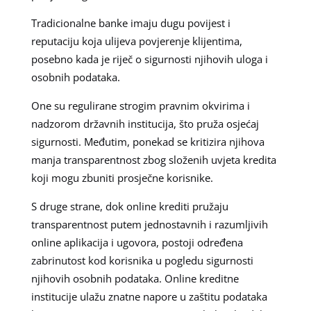
Tradicionalne banke imaju dugu povijest i
reputaciju koja ulijeva povjerenje klijentima,
posebno kada je riječ o sigurnosti njihovih uloga i
osobnih podataka.
One su regulirane strogim pravnim okvirima i
nadzorom državnih institucija, što pruža osjećaj
sigurnosti. Međutim, ponekad se kritizira njihova
manja transparentnost zbog složenih uvjeta kredita
koji mogu zbuniti prosječne korisnike.
S druge strane, dok online krediti pružaju
transparentnost putem jednostavnih i razumljivih
online aplikacija i ugovora, postoji određena
zabrinutost kod korisnika u pogledu sigurnosti
njihovih osobnih podataka. Online kreditne
institucije ulažu znatne napore u zaštitu podataka