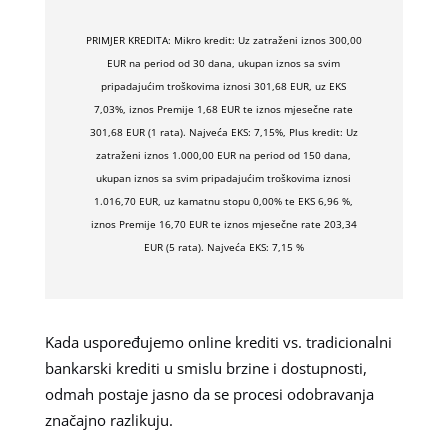
PRIMJER KREDITA: Mikro kredit: Uz zatraženi iznos 300,00
EUR na period od 30 dana, ukupan iznos sa svim
pripadajućim troškovima iznosi 301,68 EUR, uz EKS
7,03%, iznos Premije 1,68 EUR te iznos mjesečne rate
301,68 EUR (1 rata). Najveća EKS: 7,15%, Plus kredit: Uz
zatraženi iznos 1.000,00 EUR na period od 150 dana,
ukupan iznos sa svim pripadajućim troškovima iznosi
1.016,70 EUR, uz kamatnu stopu 0,00% te EKS 6,96 %,
iznos Premije 16,70 EUR te iznos mjesečne rate 203,34
EUR (5 rata). Najveća EKS: 7,15 %
Kada uspoređujemo online krediti vs. tradicionalni
bankarski krediti u smislu brzine i dostupnosti,
odmah postaje jasno da se procesi odobravanja
značajno razlikuju.