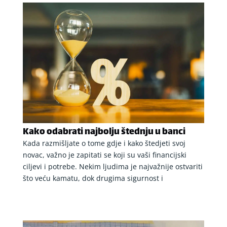
Kako odabrati najbolju štednju u banci
Kada razmišljate o tome gdje i kako štedjeti svoj
novac, važno je zapitati se koji su vaši financijski
ciljevi i potrebe. Nekim ljudima je najvažnije ostvariti
što veću kamatu, dok drugima sigurnost i