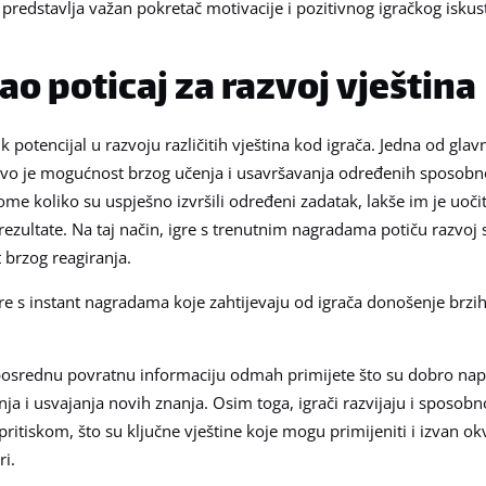
redstavlja važan pokretač motivacije i pozitivnog igračkog iskus
o poticaj za razvoj vještina
potencijal u razvoju različitih vještina kod igrača. Jedna od glav
ravo je mogućnost brzog učenja i usavršavanja određenih sposobn
me koliko su uspješno izvršili određeni zadatak, lakše im je uoči
je rezultate. Na taj način, igre s trenutnim nagradama potiču razvoj
 brzog reagiranja.
re s instant nagradama koje zahtijevaju od igrača donošenje brzih
osrednu povratnu informaciju odmah primijete što su dobro napra
ja i usvajanja novih znanja. Osim toga, igrači razvijaju i sposobn
itiskom, što su ključne vještine koje mogu primijeniti i izvan okv
ri.