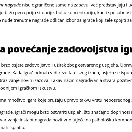
ant nagrade
nisu ograničene samo na zabavu, već predstavljaju i uč
uju bržu percepciju situacije, bolju koncentraciju, kao i sposobnos
 nude trenutne nagrade odličan izbor za igrače koji žele spojiti z
a povećanje zadovoljstva ig
 brzo osjete zadovoljstvo i užitak zbog ostvarenog uspjeha. Upra
grade. Kada igrač odmah vidi rezultate svog truda, osjeća se ispun
istraživanje novih izazova. Takav način nagrađivanja stvara pozitiv
godnijem igračkom iskustvu.
ima mnoštvo igara koje pružaju upravo takvu vrstu neposrednog 
agrade, igrači mogu brzo ostvariti uspjeh, što značajno doprinos
tvarivanje instant nagrada pozitivno utječe na psihološku kompon
mah isplatio.