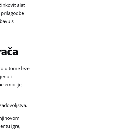
inkovit alat
t prilagodbe
abavu s
rača
vo u tome leže
jeno i
ne emocije,
zadovoljstva.
i njihovom
entu igre,