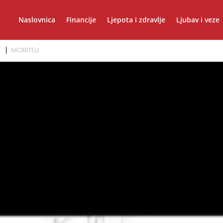
Naslovnica
Financije
Ljepota i zdravlje
Ljubav i veze