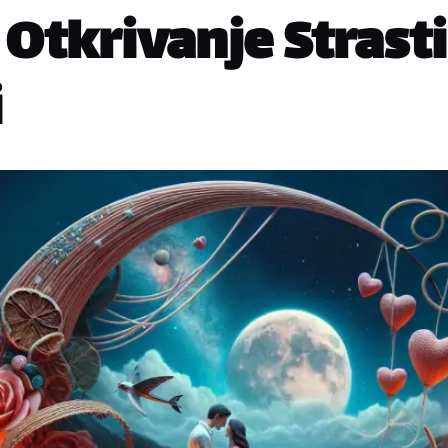
Otkrivanje Strasti
i