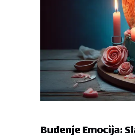
Buđenje Emocija: S