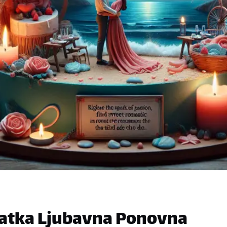
latka Ljubavna Ponovna