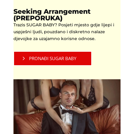
Seeking Arrangement
(PREPORUKA)
Trazis SUGAR BABY? Posjeti mjesto gdje lijepi i
uspješni ljudi, pouzdano i diskretno nalaze
djevojke za uzajamno korisne odnose.
PRONAĐI SUGAR BABY