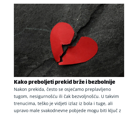
Kako preboljeti prekid brže i bezbolnije
Nakon prekida, često se osjećamo preplavljeno
tugom, nesigurnošću ili čak bezvoljnošću. U takvim
trenucima, teško je vidjeti izlaz iz bola i tuge, ali
upravo male svakodnevne pobjede mogu biti ključ z