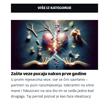
VIŠE IZ KATEGORIJE
Zašto veze pucaju nakon prve godine
U prvim mjesecima veze, sve se čini savršeno –
partneri su puni razumijevanja, tolerantni na sitne
mane i fokusirani na ono što im se sviđa jedno kod
drugoga. Taj period poznat je kao faza idealizacij