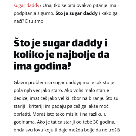
sugar daddy
? Onaj tko se pita ovakvo pitanje ima i
podpitanja sigurno.
Što je sugar daddy
i kako ga
naći? E tu smo!
Što je sugar daddy i
koliko je najbolje da
ima godina?
Glavni problem sa sugar daddyijima je tak što je
pola njih već jako staro. Ako voliš malo starije
dedice, imat ćeš jako veliki izbor na biranje. Što su
stariji i kriteriji im padaju pa ćeš ga lakše moći
obrlatiti. Moraš isto tako misliti i na razliku u
godinama. Ako je tatica stariji od tebe 30 godina,
onda svu lovu koju ti daje možda bolje da ne trošiš