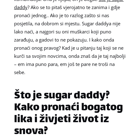
daddy
? Ako se to pitaš vjerojatno te zanima i gdje
pronaći jednog.. Ako je to razlog zašto si nas
posjetila, na dobrom si mjestu. Sugar daddya nije
lako naći, a najgori su oni muškarci koji puno
zarađuju, a gadovi to ne pokazuju. I kako onda
pronaći onog pravog? Kad je u pitanju taj koji se ne
kurči sa svojim novcima, onda znaš da je taj najbolji
– em ima puno para, em još te pare ne troši na
sebe.
Što je sugar daddy?
Kako pronaći bogatog
lika i živjeti život iz
snova?