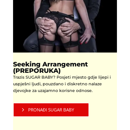
Seeking Arrangement
(PREPORUKA)
Trazis SUGAR BABY? Posjeti mjesto gdje lijepi i
uspješni ljudi, pouzdano i diskretno nalaze
djevojke za uzajamno korisne odnose.
PRONAĐI SUGAR BABY