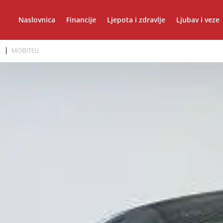
Naslovnica
Financije
Ljepota i zdravlje
Ljubav i veze