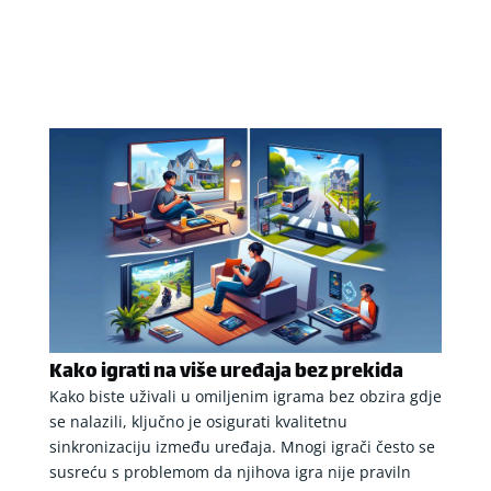
Kako igrati na više uređaja bez prekida
Kako biste uživali u omiljenim igrama bez obzira gdje
se nalazili, ključno je osigurati kvalitetnu
sinkronizaciju između uređaja. Mnogi igrači često se
susreću s problemom da njihova igra nije praviln