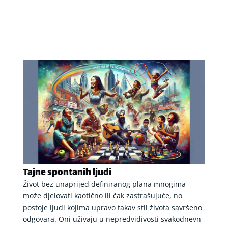
Tajne spontanih ljudi
Život bez unaprijed definiranog plana mnogima
može djelovati kaotično ili čak zastrašujuće, no
postoje ljudi kojima upravo takav stil života savršeno
odgovara. Oni uživaju u nepredvidivosti svakodnevn