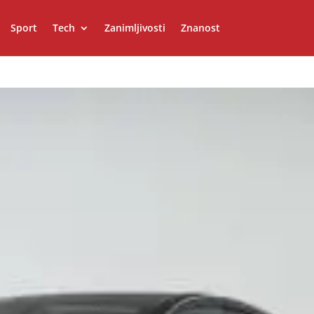
Sport
Tech
Zanimljivosti
Znanost