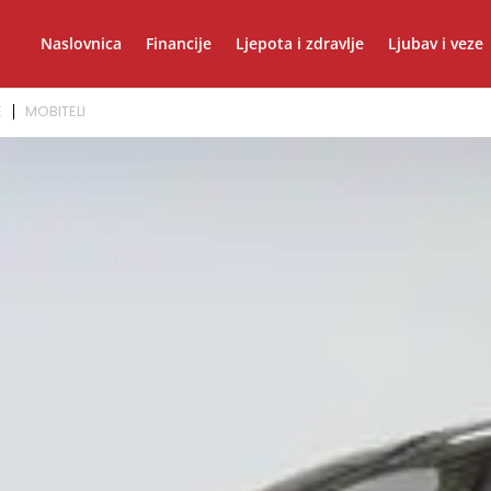
Naslovnica
Financije
Ljepota i zdravlje
Ljubav i veze