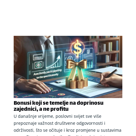
Bonusi koji se temelje na doprinosu
zajednici, a ne profitu
U današnje vrijeme, poslovni svijet sve više
prepoznaje važnost društvene odgovornosti i
održivosti, što se očituje i kroz promjene u sustavima