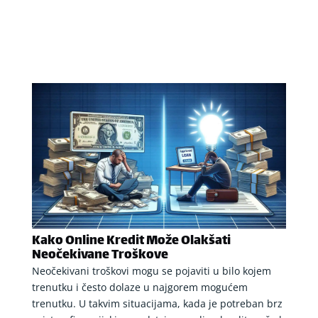
Kako Online Kredit Može Olakšati
Neočekivane Troškove
Neočekivani troškovi mogu se pojaviti u bilo kojem
trenutku i često dolaze u najgorem mogućem
trenutku. U takvim situacijama, kada je potreban brz