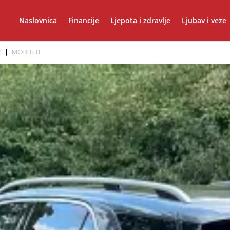
Naslovnica
Financije
Ljepota i zdravlje
Ljubav i veze