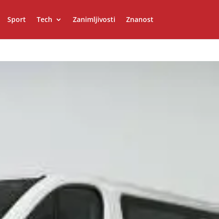
Sport
Tech
Zanimljivosti
Znanost