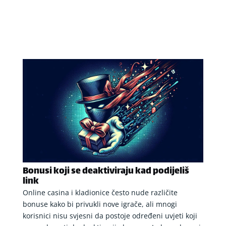
Bonusi koji se deaktiviraju kad podijeliš
link
Online casina i kladionice često nude različite
bonuse kako bi privukli nove igrače, ali mnogi
korisnici nisu svjesni da postoje određeni uvjeti koji