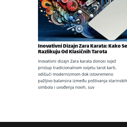
Inovativni Dizajn Zara Karata: Kako S
Razlikuju Od Klasičnih Tarota
Inovativni dizajn Zara karata donosi svjež
pristup tradicionalnom svijetu tarot karti,
odišući modernizmom dok istovremeno
pažljivo balansira između poštivanja starinski
simbola i uvođenja novih, suv