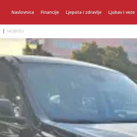
Naslovnica
Financije
Ljepota i zdravlje
Ljubav i veze