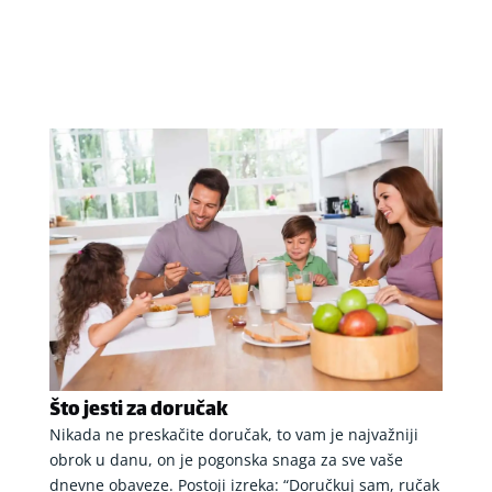
Što jesti za doručak
Nikada ne preskačite doručak, to vam je najvažniji
obrok u danu, on je pogonska snaga za sve vaše
dnevne obaveze. Postoji izreka: “Doručkuj sam, ručak