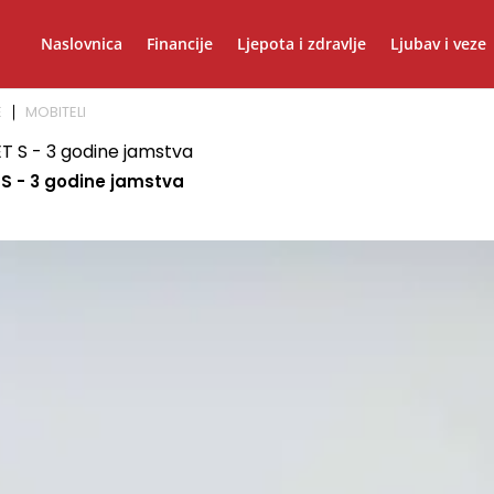
Naslovnica
Financije
Ljepota i zdravlje
Ljubav i veze