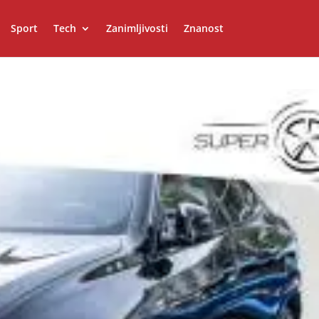
Sport
Tech
Zanimljivosti
Znanost