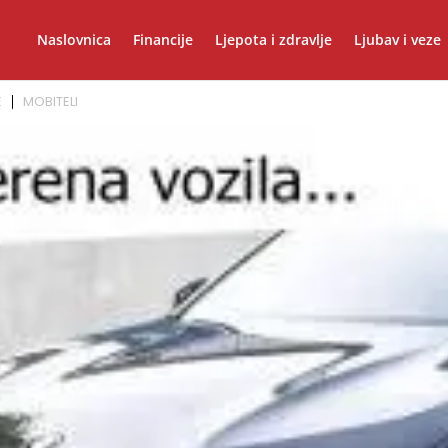
Naslovnica
Financije
Ljepota i zdravlje
Ljubav i veze