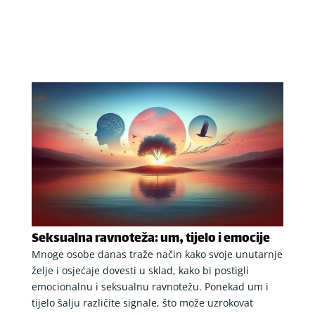
Seksualna ravnoteža: um, tijelo i emocije
Mnoge osobe danas traže način kako svoje unutarnje
želje i osjećaje dovesti u sklad, kako bi postigli
emocionalnu i seksualnu ravnotežu. Ponekad um i
tijelo šalju različite signale, što može uzrokovat