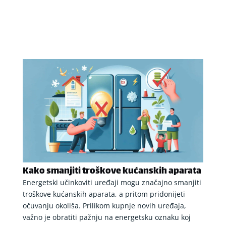
Kako smanjiti troškove kućanskih aparata
Energetski učinkoviti uređaji mogu značajno smanjiti
troškove kućanskih aparata, a pritom pridonijeti
očuvanju okoliša. Prilikom kupnje novih uređaja,
važno je obratiti pažnju na energetsku oznaku koj