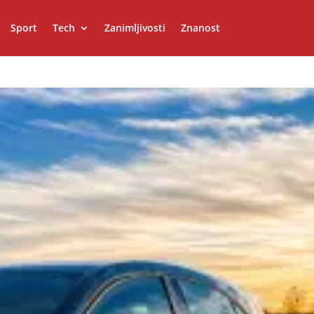
Sport
Tech
Zanimljivosti
Znanost