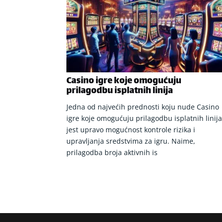
Casino igre koje omogućuju
prilagodbu isplatnih linija
Jedna od najvećih prednosti koju nude Casino
igre koje omogućuju prilagodbu isplatnih linij
jest upravo mogućnost kontrole rizika i
upravljanja sredstvima za igru. Naime,
prilagodba broja aktivnih is