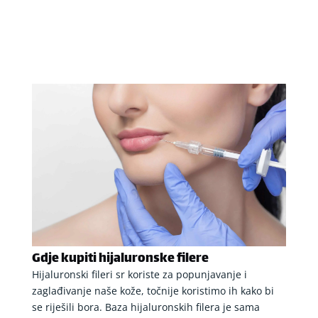
Gdje kupiti hijaluronske filere
Hijaluronski fileri sr koriste za popunjavanje i
zaglađivanje naše kože, točnije koristimo ih kako bi
se riješili bora. Baza hijaluronskih filera je sama