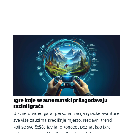
Igre koje se automatski prilagođavaju
razini igrača
U svijetu videoigara, personalizacija igračke avanture
sve više zauzima središnje mjesto. Nedavni trend
koji se sve češće javlja je koncept poznat kao igre