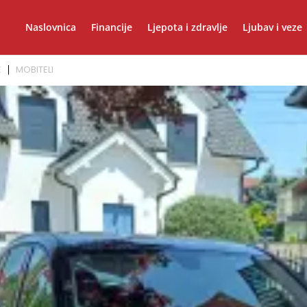
Naslovnica
Financije
Ljepota i zdravlje
Ljubav i veze