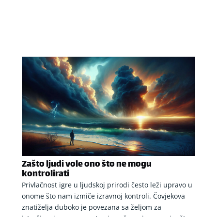
Zašto ljudi vole ono što ne mogu
kontrolirati
Privlačnost igre u ljudskoj prirodi često leži upravo u
onome što nam izmiče izravnoj kontroli. Čovjekova
znatiželja duboko je povezana sa željom za