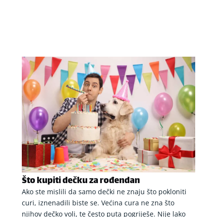
Što kupiti dečku za rođendan
Ako ste mislili da samo dečki ne znaju što pokloniti
curi, iznenadili biste se. Većina cura ne zna što
njihov dečko voli, te često puta pogriješe. Nije lako