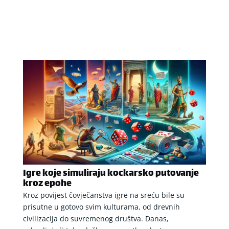
Igre koje simuliraju kockarsko putovanje
kroz epohe
Kroz povijest čovječanstva igre na sreću bile su
prisutne u gotovo svim kulturama, od drevnih
civilizacija do suvremenog društva. Danas,