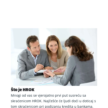
Što je HROK
Mnogi od vas se vjerojatno prvi put susreću sa
skraćenicom HROK. Najčešće će ljudi doći u doticaj s
tom skraćenicom pri podizanju kredita u bankama.